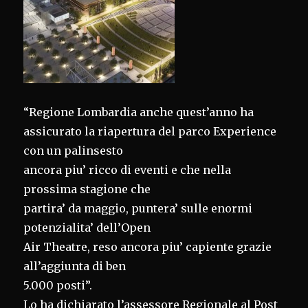
“Regione Lombardia anche quest’anno ha
assicurato la riapertura del parco Experience
con un palinsesto
ancora piu’ ricco di eventi e che nella
prossima stagione che
partira’ da maggio, puntera’ sulle enormi
potenzialita’ dell’Open
Air Theatre, reso ancora piu’ capiente grazie
all’aggiunta di ben
5.000 posti”.
Lo ha dichiarato l’assessore Regionale al Post