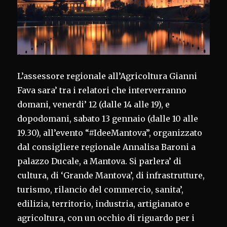
L’assessore regionale all’Agricoltura Gianni
Fava sara’ tra i relatori che interverranno
domani, venerdi’ 12 (dalle 14 alle 19), e
dopodomani, sabato 13 gennaio (dalle 10 alle
19.30), all’evento “#IdeeMantova”, organizzato
dal consigliere regionale Annalisa Baroni a
palazzo Ducale, a Mantova. Si parlera’ di
cultura, di ‘Grande Mantova’, di infrastrutture,
turismo, rilancio del commercio, sanita’,
edilizia, territorio, industria, artigianato e
agricoltura, con un occhio di riguardo per i