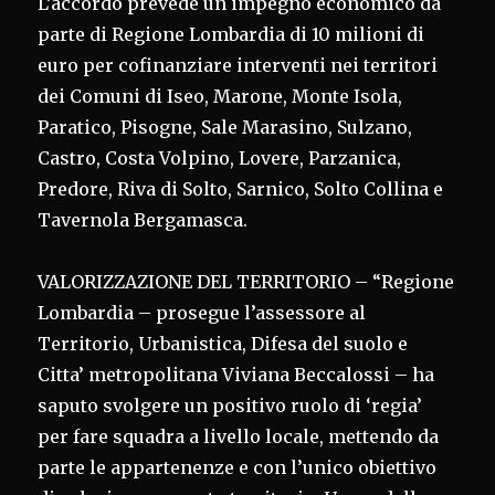
L’accordo prevede un impegno economico da
parte di Regione Lombardia di 10 milioni di
euro per cofinanziare interventi nei territori
dei Comuni di Iseo, Marone, Monte Isola,
Paratico, Pisogne, Sale Marasino, Sulzano,
Castro, Costa Volpino, Lovere, Parzanica,
Predore, Riva di Solto, Sarnico, Solto Collina e
Tavernola Bergamasca.
VALORIZZAZIONE DEL TERRITORIO – “Regione
Lombardia – prosegue l’assessore al
Territorio, Urbanistica, Difesa del suolo e
Citta’ metropolitana Viviana Beccalossi – ha
saputo svolgere un positivo ruolo di ‘regia’
per fare squadra a livello locale, mettendo da
parte le appartenenze e con l’unico obiettivo