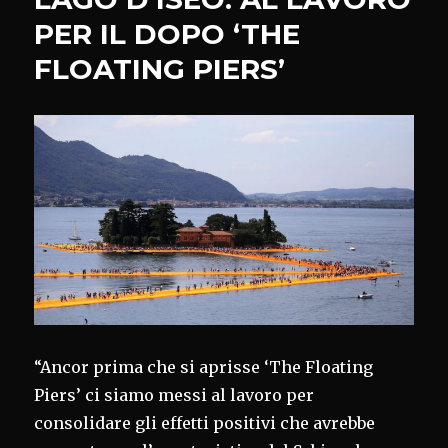
48.500
PER IL DOPO ‘THE
TESSERE
FLOATING PIERS’
VENDUTE
“Ancor prima che si aprisse ‘The Floating
Piers’ ci siamo messi al lavoro per
consolidare gli effetti positivi che avrebbe