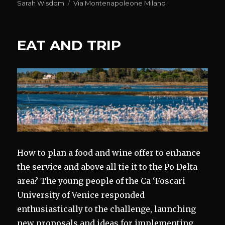
il
Tag
Sarah Wisdom
Via Montenapoleone Milano
EAT AND TRIP
How to plan a food and wine offer to enhance
the service and above all tie it to the Po Delta
area? The young people of the Ca ‘Foscari
University of Venice responded
enthusiastically to the challenge, launching
new proposals and ideas for implementing