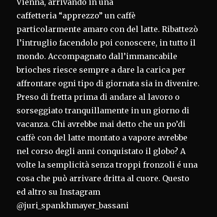
Vienna, arrivando in una
caffetteria “apprezzo” un caffè
particolarmente amaro con del latte. Ribattezò
l’intruglio facendolo poi conoscere, in tutto il
mondo. Accompagnato dall’immancabile
brioches riesce sempre a dare la carica per
affrontare ogni tipo di giornata sia in divenire.
Preso di fretta prima di andare al lavoro o
sorseggiato tranquillamente in un giorno di
vacanza. Chi avrebbe mai detto che un po’di
caffè con del latte montato a vapore avrebbe
nel corso degli anni conquistato il globo? A
volte la semplicità senza troppi fronzoli é una
cosa che può arrivare dritta al cuore. Questo
ed altro su Instagram
@juri_spankhmayer_bassani