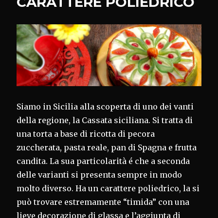
CARATTERE POLIEDRICO
Siamo in Sicilia alla scoperta di uno dei vanti
della regione, la Cassata siciliana. Si tratta di
una torta a base di ricotta di pecora
zuccherata, pasta reale, pan di Spagna e frutta
candita. La sua particolarità é che a seconda
delle varianti si presenta sempre in modo
molto diverso. Ha un carattere poliedrico, la si
può trovare estremamente “timida” con una
lieve decorazione di glassa e l’aggiunta di