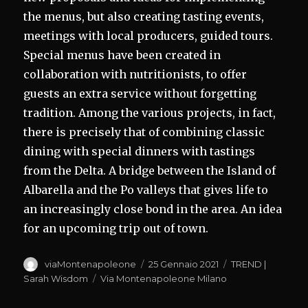
the menus, but also creating tasting events,
meetings with local producers, guided tours.
Special menus have been created in
collaboration with nutritionists, to offer
guests an extra service without forgetting
tradition. Among the various projects, in fact,
there is precisely that of combining classic
dining with special dinners with tastings
from the Delta. A bridge between the Island of
Albarella and the Po valleys that gives life to
an increasingly close bond in the area. An idea
for an upcoming trip out of town.
Autore
Pubblicato
Categorie
viaMontenapoleone
25 Gennaio 2021
TREND |
il
Tag
Sarah Wisdom
Via Montenapoleone Milano