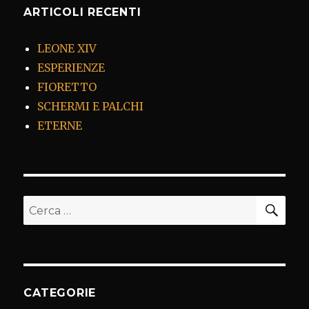
ARTICOLI RECENTI
LEONE XIV
ESPERIENZE
FIORETTO
SCHERMI E PALCHI
ETERNE
CER
Cerca:
CATEGORIE