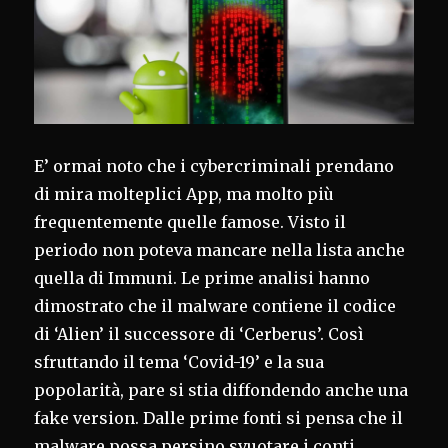
E’ ormai noto che i cybercriminali prendano
di mira molteplici App, ma molto più
frequentemente quelle famose. Visto il
periodo non poteva mancare nella lista anche
quella di Immuni. Le prime analisi hanno
dimostrato che il malware contiene il codice
di ‘Alien’ il successore di ‘Cerberus’. Così
sfruttando il tema ‘Covid-19’ e la sua
popolarità, pare si stia diffondendo anche una
fake version. Dalle prime fonti si pensa che il
malware possa persino svuotare i conti