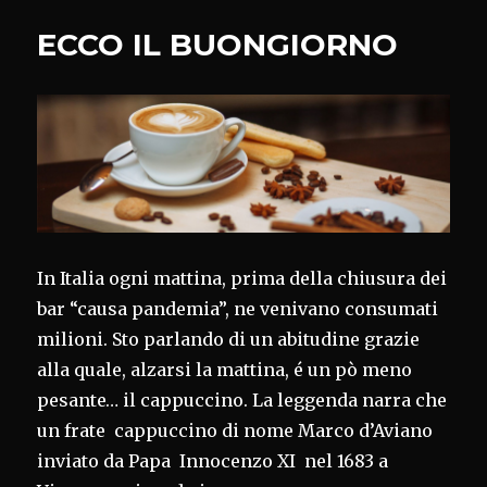
ECCO IL BUONGIORNO
In Italia ogni mattina, prima della chiusura dei
bar “causa pandemia”, ne venivano consumati
milioni. Sto parlando di un abitudine grazie
alla quale, alzarsi la mattina, é un pò meno
pesante… il cappuccino. La leggenda narra che
un frate cappuccino di nome Marco d’Aviano
inviato da Papa Innocenzo XI nel 1683 a