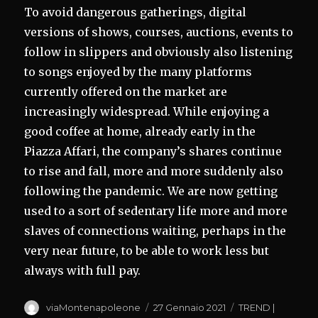
To avoid dangerous gatherings, digital
versions of shows, courses, auctions, events to
follow in slippers and obviously also listening
to songs enjoyed by the many platforms
currently offered on the market are
increasingly widespread. While enjoying a
good coffee at home, already early in the
Piazza Affari, the company’s shares continue
to rise and fall, more and more suddenly also
following the pandemic. We are now getting
used to a sort of sedentary life more and more
slaves of connections waiting, perhaps in the
very near future, to be able to work less but
always with full pay.
Autore
Pubblicato
Categorie
viaMontenapoleone
27 Gennaio 2021
TREND |