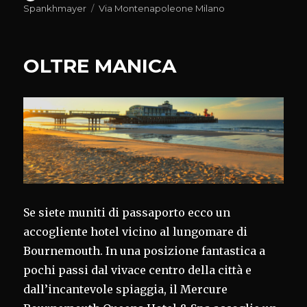
il
Tag
Spankhmayer
Via Montenapoleone Milano
OLTRE MANICA
Se siete muniti di passaporto ecco un
accogliente hotel vicino al lungomare di
Bournemouth. In una posizione fantastica a
pochi passi dal vivace centro della città e
dall’incantevole spiaggia, il Mercure