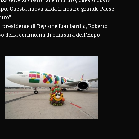
nza dove si costruisce il futuro, questo dovra’
xpo. Questa nuova sfida il nostro grande Paese
curo”.
il presidente di Regione Lombardia, Roberto
so della cerimonia di chiusura dell’Expo