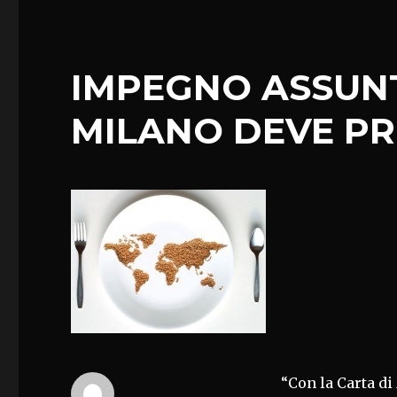
IMPEGNO ASSUN
MILANO DEVE P
“Con la Carta d