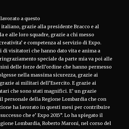
 lavorato a questo
italiano, grazie alla presidente Bracco e al
 e alle loro squadre, grazie a chi messo
 creativita’ e competenza al servizio di Expo.
i di visitatori che hanno dato vita e anima a
ringraziamento speciale da parte mia va poi alle
mini delle forze dell’ordine che hanno permesso
olgesse nella massima sicurezza, grazie ai
 grazie ai militari dell’Esercito. E grazie ai
tari che sono stati magnifici. E’ un grazie
o il personale della Regione Lombardia che con
ione ha lavorato in questi mesi per contribuire
successo che e’ Expo 2015”. Lo ha spiegato il
egione Lombardia, Roberto Maroni, nel corso del