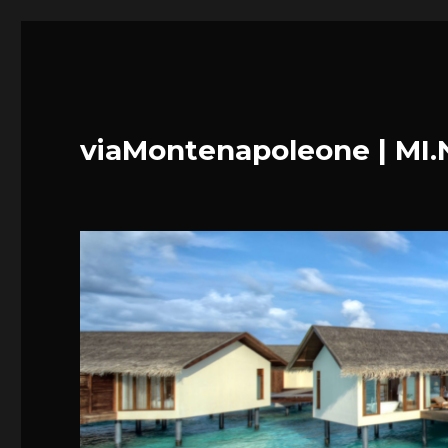
viaMontenapoleone | MI