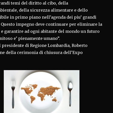
randi temi del diritto al cibo, della
ientale, della sicurezza alimentare e dello
bile in primo piano nell’agenda dei piu’ grandi
. Questo impegno deve continuare per eliminare la
e garantire ad ogni abitante del mondo un futuro
ignitoso e’ pienamente umano”.
il presidente di Regione Lombardia, Roberto
ne della cerimonia di chiusura dell’Expo