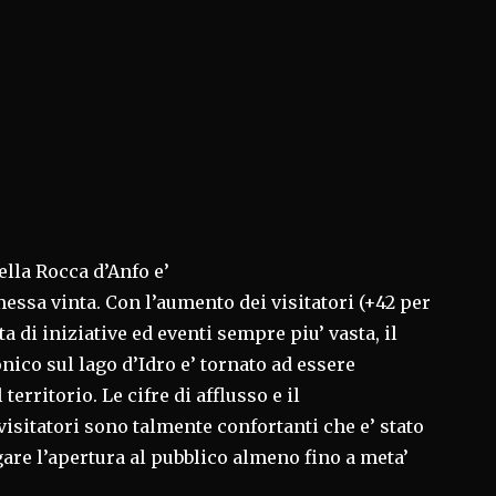
ella Rocca d’Anfo e’
ssa vinta. Con l’aumento dei visitatori (+42 per
ta di iniziative ed eventi sempre piu’ vasta, il
nico sul lago d’Idro e’ tornato ad essere
territorio. Le cifre di afflusso e il
isitatori sono talmente confortanti che e’ stato
are l’apertura al pubblico almeno fino a meta’
E