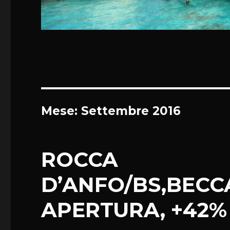
Mese:
Settembre 2016
ROCCA
D’ANFO/BS,BECC
APERTURA, +42% 