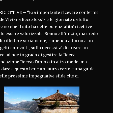
RICETTIVE – “Era importante ricevere conferme
de Viviana Beccalossi- e le giornate da tutto
ano che il sito ha delle potenzialita’ ricettive
o essere valorizzate. Siamo all’inizio, ma credo
 di riflettere seriamente, riunendo attorno a un
ggetti coinvolti, sulla necessita’ di creare un
co ad hoc in grado di gestire la Rocca.
dazione Rocca d’Anfo o in altro modo, ma
dare a questo bene un futuro certo e una guida
delle prossime impegnative sfide che ci