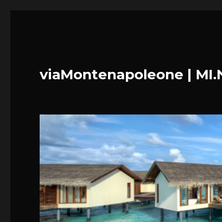
viaMontenapoleone | MI