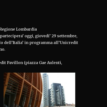
i Regione Lombardia
artecipera’ oggi, giovedi’ 29 settembre,
llo dell’Italia’ in programma all’Unicredit
no.
edit Pavillon (piazza Gae Aulenti,