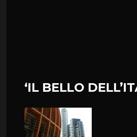
‘IL BELLO DELL’I