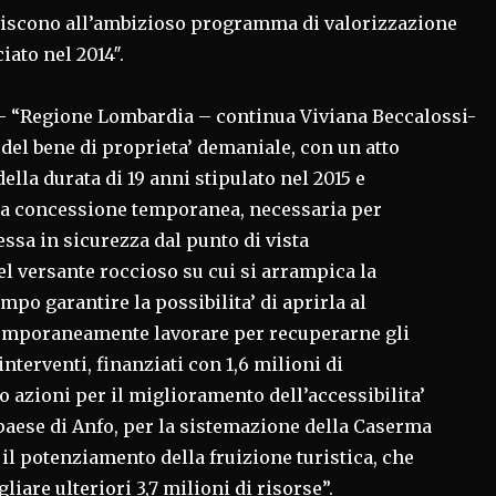
uiscono all’ambizioso programma di valorizzazione
iato nel 2014″.
 “Regione Lombardia – continua Viviana Beccalossi-
o del bene di proprieta’ demaniale, con un atto
ella durata di 19 anni stipulato nel 2015 e
na concessione temporanea, necessaria per
ssa in sicurezza dal punto di vista
l versante roccioso su cui si arrampica la
mpo garantire la possibilita’ di aprirla al
emporaneamente lavorare per recuperarne gli
 interventi, finanziati con 1,6 milioni di
o azioni per il miglioramento dell’accessibilita’
paese di Anfo, per la sistemazione della Caserma
 il potenziamento della fruizione turistica, che
iare ulteriori 3,7 milioni di risorse”.