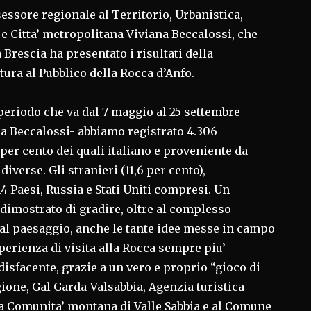
sessore regionale al Territorio, Urbanistica,
 e Citta’ metropolitana Viviana Beccalossi, che
 Brescia ha presentato i risultati della
tura al Pubblico della Rocca d’Anfo.
eriodo che va dal 7 maggio al 25 settembre –
a Beccalossi- abbiamo registrato 4.306
4 per cento dei quali italiano e proveniente da
iverse. Gli stranieri (11,6 per cento),
 Paesi, Russia e Stati Uniti compresi. Un
dimostrato di gradire, oltre al complesso
l paesaggio, anche le tante idee messe in campo
perienza di visita alla Rocca sempre piu’
disfacente, grazie a un vero e proprio “gioco di
ione, Gal Garda-Valsabbia, Agenzia turistica
la Comunita’ montana di Valle Sabbia e al Comune