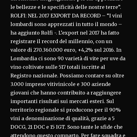
le bellezze e le specificità delle nostre terre”.
ROLFI: NEL 2017 EXPORT DA RECORD – “I vini
lombardi sono apprezzati in tutto il mondo –
ha aggiunto Rolfi -. L’export nel 2017 ha fatto
registrare il record del millennio, con un
valore di 270.360.000 euro, +4,2% sul 2016. In
Lombardia ci sono 90 varietà di vite per uve da
vino coltivate sulle 517 totali iscritte al
Registro nazionale. Possiamo contare su oltre
3.000 imprese vitivinicole e 300 aziende
giovani che hanno contribuito a raggiungere
importanti risultati sui mercati esteri. Sul
territorio regionale si producono per il 90%
vini a denominazione di qualità, grazie a 5
DOCG, 21 DOC e 15 IGT. Sono tante le sfide che
attendono questo comparto. Per fare squadra e