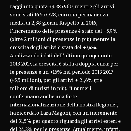
raggiunto quota 39.385.960, mentre gli arrivi
sono stati 16.557.728, con una permanenza
media di 2,38 giorni. Rispetto al 2016,
l’incremento delle presenze è stato del +5,9%
(oltre 2 milioni di presenze in più) mentre la
crescita degli arrivi è stata del +7,4%.
Analizzando i dati dell’ultimo quinquennio
2013-2017, la crescita è stata a doppia cifra: per
le presenze è un +16% nel periodo 2013-2017
(+5,5 milioni), per gli arrivi + 21,6% (tre
milioni di turisti in più). “I numeri
confermano anche una forte
internazionalizzazione della nostra Regione”,
ha ricordato Lara Magoni, con un incremento
del 31,5% per quanto riguarda gli arrivi esteri e
del 24,2% per le presenze. Attualmente, infatti,