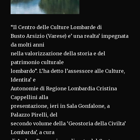
“Il Centro delle Culture Lombarde di
Busto Arsizio (Varese) e’ una realta’ impegnata
da molti anni
nella valorizzazione della storia e del
patrimonio culturale
lombardo”. L’ha detto l’assessore alle Culture,
Identita’ e
Autonomie di Regione Lombardia Cristina
Cappellini alla
presentazione, ieri in Sala Gonfalone, a
Palazzo Pirelli, del
secondo volume della ‘Geostoria della Civilta’
Lombarda’, a cura