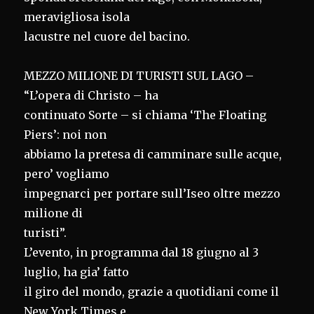
meravigliosa isola
lacustre nel cuore del bacino.
MEZZO MILIONE DI TURISTI SUL LAGO –
“L’opera di Christo – ha
continuato Sorte – si chiama ‘The Floating
Piers’: noi non
abbiamo la pretesa di camminare sulle acque,
pero’ vogliamo
impegnarci per portare sull’Iseo oltre mezzo
milione di
turisti”.
L’evento, in programma dal 18 giugno al 3
luglio, ha gia’ fatto
il giro del mondo, grazie a quotidiani come il
New York Times e