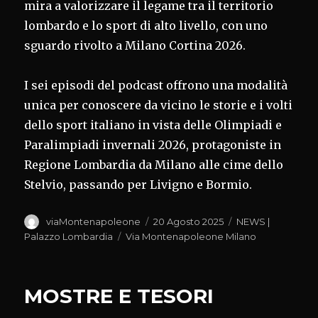
mira a valorizzare il legame tra il territorio
lombardo e lo sport di alto livello, con uno
sguardo rivolto a Milano Cortina 2026.
I sei episodi del podcast offrono una modalità
unica per conoscere da vicino le storie e i volti
dello sport italiano in vista delle Olimpiadi e
Paralimpiadi invernali 2026, protagoniste in
Regione Lombardia da Milano alle cime dello
Stelvio, passando per Livigno e Bormio.
Autore
Pubblicato
Categorie
viaMontenapoleone
20 Agosto 2025
NEWS |
il
Tag
Palazzo Lombardia
Via Montenapoleone Milano
MOSTRE E TESORI