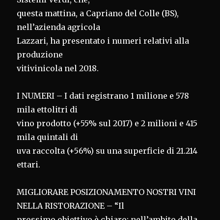
questa mattina, a Capriano del Colle (BS),
nell’azienda agricola
Lazzari, ha presentato i numeri relativi alla
produzione
vitivinicola nel 2018.
I NUMERI – I dati registrano 1 milione e 578
mila ettolitri di
vino prodotto (+55% sul 2017) e 2 milioni e 415
mila quintali di
uva raccolta (+56%) su una superficie di 21.214
ettari.
MIGLIORARE POSIZIONAMENTO NOSTRI VINI
NELLA RISTORAZIONE – “Il
prossimo obiettivo è chiaro: nell’ambito della