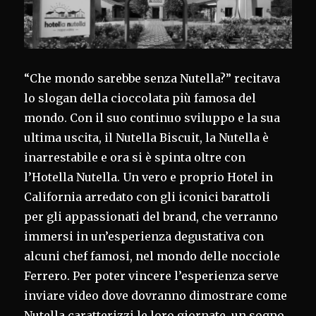
“Che mondo sarebbe senza Nutella?” recitava
lo slogan della cioccolata più famosa del
mondo. Con il suo continuo sviluppo e la sua
ultima uscita, il Nutella Biscuit, la Nutella è
inarrestabile e ora si è spinta oltre con
l’Hotella Nutella. Un vero e proprio Hotel in
California arredato con gli iconici barattoli
per gli appassionati del brand, che verranno
immersi in un’esperienza degustativa con
alcuni chef famosi, nel mondo delle nocciole
Ferrero. Per poter vincere l’esperienza serve
inviare video dove dovranno dimostrare come
Nutella caratterizzi le loro giornate, un sogno