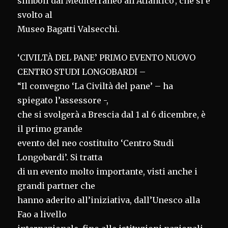
simboli dal Mediterraneo all’Atlantico’, che si è
svolto al
Museo Bagatti Valsecchi.
‘CIVILTÀ DEL PANE’ PRIMO EVENTO NUOVO
CENTRO STUDI LONGOBARDI –
“Il convegno ‘La Civiltà del pane’ – ha
spiegato l’assessore -,
che si svolgerà a Brescia dal 1 al 6 dicembre, è
il primo grande
evento del neo costituito ‘Centro Studi
Longobardi’. Si tratta
di un evento molto importante, visti anche i
grandi partner che
hanno aderito all’iniziativa, dall’Unesco alla
Fao a livello