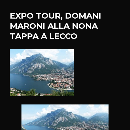
PRESENTA
A
EXPO TOUR, DOMANI
BELGIOIOSO
PROGETTO
MARONI ALLA NONA
PAVESE
TAPPA A LECCO