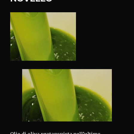
A
RICCAGIOIA