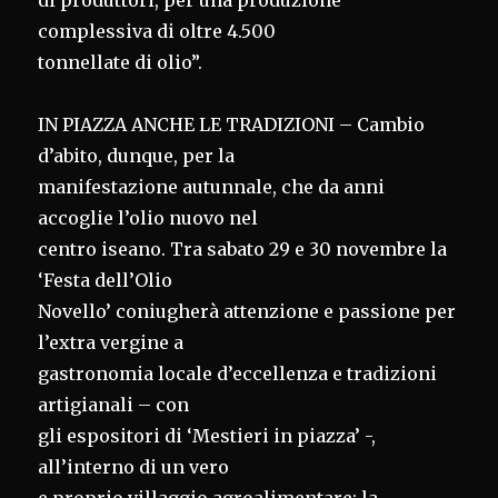
di produttori, per una produzione
complessiva di oltre 4.500
tonnellate di olio”.
IN PIAZZA ANCHE LE TRADIZIONI – Cambio
d’abito, dunque, per la
manifestazione autunnale, che da anni
accoglie l’olio nuovo nel
centro iseano. Tra sabato 29 e 30 novembre la
‘Festa dell’Olio
Novello’ coniugherà attenzione e passione per
l’extra vergine a
gastronomia locale d’eccellenza e tradizioni
artigianali – con
gli espositori di ‘Mestieri in piazza’ -,
all’interno di un vero