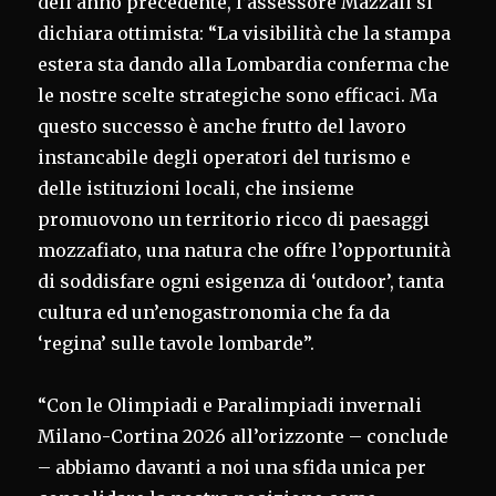
dell’anno precedente, l’assessore Mazzali si
dichiara ottimista: “La visibilità che la stampa
estera sta dando alla Lombardia conferma che
le nostre scelte strategiche sono efficaci. Ma
questo successo è anche frutto del lavoro
instancabile degli operatori del turismo e
delle istituzioni locali, che insieme
promuovono un territorio ricco di paesaggi
mozzafiato, una natura che offre l’opportunità
di soddisfare ogni esigenza di ‘outdoor’, tanta
cultura ed un’enogastronomia che fa da
‘regina’ sulle tavole lombarde”.
“Con le Olimpiadi e Paralimpiadi invernali
Milano-Cortina 2026 all’orizzonte – conclude
– abbiamo davanti a noi una sfida unica per