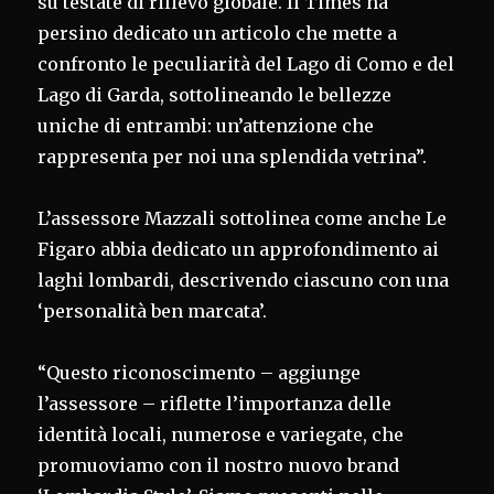
su testate di rilievo globale. Il Times ha
persino dedicato un articolo che mette a
confronto le peculiarità del Lago di Como e del
Lago di Garda, sottolineando le bellezze
uniche di entrambi: un’attenzione che
rappresenta per noi una splendida vetrina”.
L’assessore Mazzali sottolinea come anche Le
Figaro abbia dedicato un approfondimento ai
laghi lombardi, descrivendo ciascuno con una
‘personalità ben marcata’.
“Questo riconoscimento – aggiunge
l’assessore – riflette l’importanza delle
identità locali, numerose e variegate, che
promuoviamo con il nostro nuovo brand