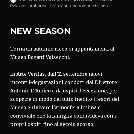
il
Tag
Palazzo Lombardia
Via Montenapoleone Milano
NEW SEASON
Torna un autunno ricco di appuntamenti al
Museo Bagatti Valsecchi.
In Arte Veritas, dall’11 settembre nuovi
incontri-degustazioni condotti dal Direttore
Antonio D’Amico e da ospiti d’eccezione, per
scoprire in modo del tutto inedito i tesori del
Museo e rivivere l’atmosfera intima e
conviviale che la famiglia condivideva con i
propri ospiti fino al secolo scorso.