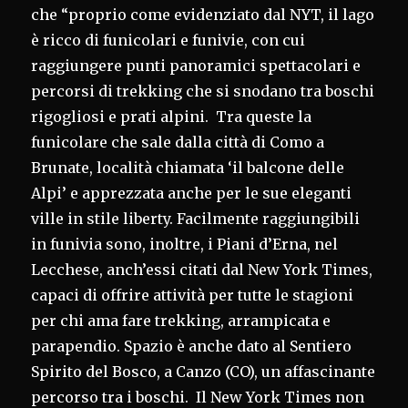
che “proprio come evidenziato dal NYT, il lago
è ricco di funicolari e funivie, con cui
raggiungere punti panoramici spettacolari e
percorsi di trekking che si snodano tra boschi
rigogliosi e prati alpini. Tra queste la
funicolare che sale dalla città di Como a
Brunate, località chiamata ‘il balcone delle
Alpi’ e apprezzata anche per le sue eleganti
ville in stile liberty. Facilmente raggiungibili
in funivia sono, inoltre, i Piani d’Erna, nel
Lecchese, anch’essi citati dal New York Times,
capaci di offrire attività per tutte le stagioni
per chi ama fare trekking, arrampicata e
parapendio. Spazio è anche dato al Sentiero
Spirito del Bosco, a Canzo (CO), un affascinante
percorso tra i boschi. Il New York Times non