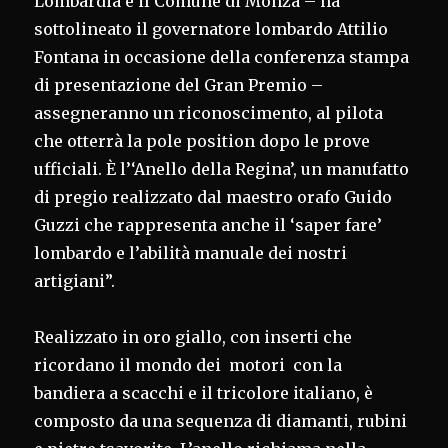
Lombardia e il Comune di Monza – ha
sottolineato il governatore lombardo Attilio
Fontana in occasione della conferenza stampa
di presentazione del Gran Premio –
assegneranno un riconoscimento, al pilota
che otterrà la pole position dopo le prove
ufficiali. È l’‘Anello della Regina’, un manufatto
di pregio realizzato dal maestro orafo Guido
Guzzi che rappresenta anche il ‘saper fare’
lombardo e l’abilità manuale dei nostri
artigiani”.
Realizzato in oro giallo, con inserti che
ricordano il mondo dei motori con la
bandiera a scacchi e il tricolore italiano, è
composto da una sequenza di diamanti, rubini