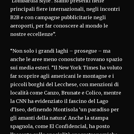
‘Lombardia Style’. Siamo presenti nelle
principali fiere internazionali, negli incontri
B2B e con campagne pubblicitarie negli
aeroporti, per far conoscere al mondo le
nostre eccellenze”.
“Non solo i grandi laghi – prosegue – ma
anche le aree meno conosciute trovano spazio
sui media esteri. “Il New York Times ha voluto
far scoprire agli americani le montagne e i
piccoli borghi del Lecchese, con menzioni di
località come Canzo, Brunate e Colico, mentre
la CNN ha evidenziato il fascino del Lago
d’Iseo, definendo Montisola ‘un paradiso per
gli amanti della natura’. Anche la stampa
spagnola, come El Confidencial, ha posto