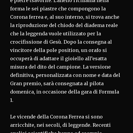
e pietre tsavorite. L’anello richiama nella
forma le sei piastre che compongono la
Corona ferrea e, al suo interno, si trova anche
la riproduzione del chiodo del diadema reale
che la leggenda vuole utilizzato per la
crocifissione di Gesù. Dopo la consegna al
vincitore della pole position, un orafo si
occuperà di adattare il gioiello all’esatta
misura del dito del campione. La versione
definitiva, personalizzata con nome e data del
Gran premio, sarà consegnata al pilota
domenica, in occasione della gara di Formula
1.
Le vicende della Corona Ferrea si sono
arricchite, nei secoli, di leggende. Recenti