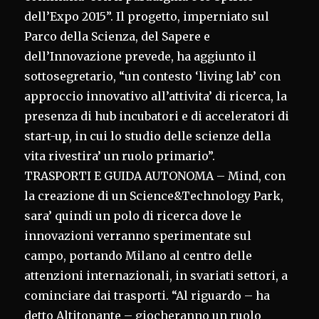
dell’Expo 2015”. Il progetto, imperniato sul
Parco della Scienza, del Sapere e
dell’Innovazione prevede, ha aggiunto il
sottosegretario, “un contesto ‘living lab’ con
approccio innovativo all’attivita’ di ricerca, la
presenza di hub incubatori e di acceleratori di
start-up, in cui lo studio delle scienze della
vita rivestira’ un ruolo primario”.
TRASPORTI E GUIDA AUTONOMA – Mind, con
la creazione di un Science&Technology Park,
sara’ quindi un polo di ricerca dove le
innovazioni verranno sperimentate sul
campo, portando Milano al centro delle
attenzioni internazionali, in svariati settori, a
cominciare dai trasporti. “Al riguardo – ha
detto Altitonante – giocheranno un ruolo