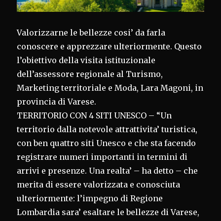
Valorizzarne le bellezze cosi’ da farla
conoscere e apprezzare ulteriormente. Questo
l’obiettivo della visita istituzionale
dell’assessore regionale al Turismo,
Marketing territoriale e Moda, Lara Magoni, in
provincia di Varese.
TERRITORIO CON 4 SITI UNESCO – “Un
territorio dalla notevole attrattivita’ turistica,
con ben quattro siti Unesco e che sta facendo
registrare numeri importanti in termini di
arrivi e presenze. Una realta’ – ha detto – che
merita di essere valorizzata e conosciuta
ulteriormente: l’impegno di Regione
Lombardia sara’ esaltare le bellezze di Varese,