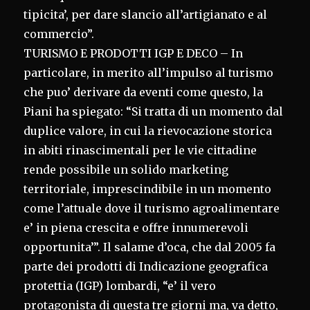
tipicita’, per dare slancio all’artigianato e al
commercio”.
TURISMO E PRODOTTI IGP E DECO – In
particolare, in merito all’impulso al turismo
che puo’ derivare da eventi come questo, la
Piani ha spiegato: “Si tratta di un momento dal
duplice valore, in cui la rievocazione storica
in abiti rinascimentali per le vie cittadine
rende possibile un solido marketing
territoriale, imprescindibile in un momento
come l’attuale dove il turismo agroalimentare
e’ in piena crescita e offre innumerevoli
opportunita’”. Il salame d’oca, che dal 2005 fa
parte dei prodotti di Indicazione geografica
protettia (IGP) lombardi, “e’ il vero
protagonista di questa tre giorni ma, va detto,