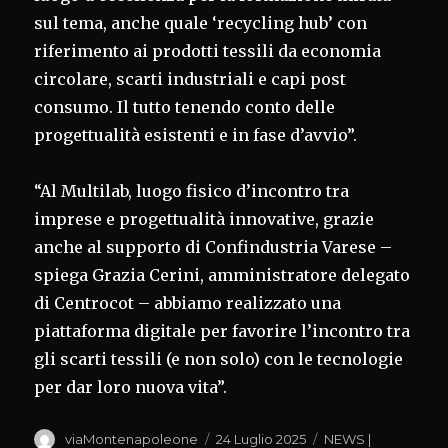
sul tema, anche quale ‘recycling hub’ con
riferimento ai prodotti tessili da economia
circolare, scarti industriali e capi post
consumo. Il tutto tenendo conto delle
progettualità esistenti e in fase d’avvio”.
“Al Multilab, luogo fisico d’incontro tra
imprese e progettualità innovative, grazie
anche al supporto di Confindustria Varese –
spiega Grazia Cerini, amministratore delegato
di Centrocot – abbiamo realizzato una
piattaforma digitale per favorire l’incontro tra
gli scarti tessili (e non solo) con le tecnologie
per dar loro nuova vita”.
Autore
Pubblicato
Categorie
viaMontenapoleone
24 Luglio 2025
NEWS |