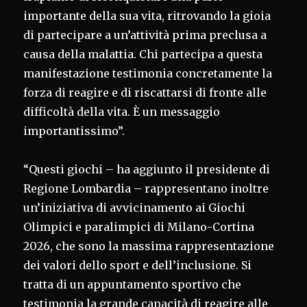
importante della sua vita, ritrovando la gioia
di partecipare a un’attività prima preclusa a
causa della malattia. Chi partecipa a questa
manifestazione testimonia concretamente la
forza di reagire e di riscattarsi di fronte alle
difficoltà della vita. È un messaggio
importantissimo”.
“Questi giochi – ha aggiunto il presidente di
Regione Lombardia – rappresentano inoltre
un’iniziativa di avvicinamento ai Giochi
Olimpici e paralimpici di Milano-Cortina
2026, che sono la massima rappresentazione
dei valori dello sport e dell’inclusione. Si
tratta di un appuntamento sportivo che
testimonia la grande capacità di reagire alle