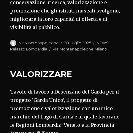
conservazione, ricerca, valorizzazione e
promozione che gli istituti museali svolgono,
migliorare la loro capacità di offerta e di
visibilità al pubblico.
Autore
Pubblicato
Categorie
viaMontenapoleone
28 Luglio 2025
NEWS |
il
Tag
Palazzo Lombardia
Via Montenapoleone Milano
VALORIZZARE
Tavolo di lavoro a Desenzano del Garda per il
progetto ‘Garda Unico’, il progetto di
promozione e valorizzazione con un unico
marchio del Lago di Garda e al quale lavorano
le Regioni Lombardia, Veneto e la Provincia