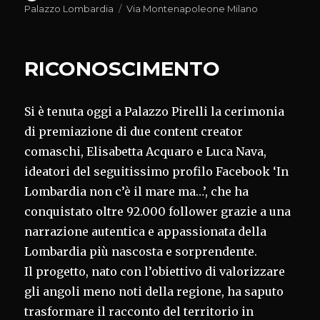
il
Tag
Palazzo Lombardia
Via Montenapoleone Milano
RICONOSCIMENTO
Si è tenuta oggi a Palazzo Pirelli la cerimonia
di premiazione di due content creator
comaschi, Elisabetta Acquaro e Luca Nava,
ideatori del seguitissimo profilo Facebook ‘In
Lombardia non c’è il mare ma…’, che ha
conquistato oltre 92.000 follower grazie a una
narrazione autentica e appassionata della
Lombardia più nascosta e sorprendente.
Il progetto, nato con l’obiettivo di valorizzare
gli angoli meno noti della regione, ha saputo
trasformare il racconto del territorio in