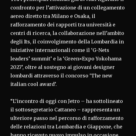
confronto per l’attivazione di un collegamento
aereo diretto tra Milano e Osaka, il
rafforzamento dei rapporti tra università e
centri di ricerca, la collaborazione nell’ambito
degli Its, il coinvolgimento della Lombardia in
iniziative internazionali come il ‘G-Nets
leaders’ summit’ e la ‘Green×Expo Yokohama
2027’, oltre al sostegno ai giovani designer
lombardi attraverso il concorso ‘The new
italian cool award’.
“L’incontro di oggi con Jetro – ha sottolineato
il sottosegretario Cattaneo – rappresenta un
ulteriore passo nel percorso di rafforzamento
delle relazioni tra Lombardia e Giappone, che
hanno ricevuto nuovo impulso in occasione