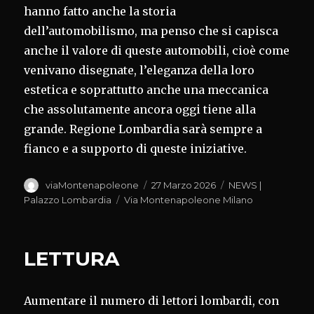
hanno fatto anche la storia
dell’automobilismo, ma penso che si capisca
anche il valore di queste automobili, cioè come
venivano disegnate, l’eleganza della loro
estetica e soprattutto anche una meccanica
che assolutamente ancora oggi tiene alla
grande. Regione Lombardia sarà sempre a
fianco e a supporto di queste iniziative.
Autore
Pubblicato
Categorie
viaMontenapoleone
27 Marzo 2026
NEWS |
il
Tag
Palazzo Lombardia
Via Montenapoleone Milano
LETTURA
Aumentare il numero di lettori lombardi, con