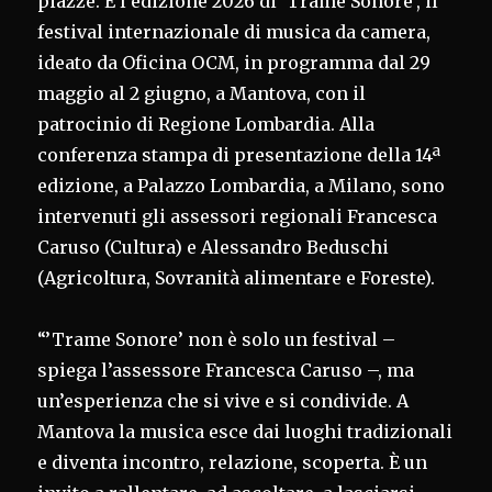
piazze. È l’edizione 2026 di ‘Trame Sonore’, il
festival internazionale di musica da camera,
ideato da Oficina OCM, in programma dal 29
maggio al 2 giugno, a Mantova, con il
patrocinio di Regione Lombardia. Alla
conferenza stampa di presentazione della 14ª
edizione, a Palazzo Lombardia, a Milano, sono
intervenuti gli assessori regionali Francesca
Caruso (Cultura) e Alessandro Beduschi
(Agricoltura, Sovranità alimentare e Foreste).
“’Trame Sonore’ non è solo un festival –
spiega l’assessore Francesca Caruso –, ma
un’esperienza che si vive e si condivide. A
Mantova la musica esce dai luoghi tradizionali
e diventa incontro, relazione, scoperta. È un