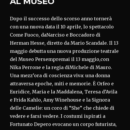
AL MUSEO
Dopo il successo dello scorso anno tornerà
con una nuova data il 10 aprile, lo spettacolo
Come Fuoco, daNarciso e Boccadoro di
Herman Hesse, diretto da Mario Scandale. Il 13
maggio debutta una nuova produzione teatrale
del Museo Persempremai il 13 maggio,con
Nika Perrone e la regia diMichele di Mauro.
Una mezz’ora di coscienza viva: una donna
attraversa epoche, miti e memorie. È Orfeo e
Euridice, Maria e la Maddalena, Teresa d’Avila
e Frida Kahlo, Amy Winehouse e la Signora
delle Camelie: un coro di “She” che chiede di
vedere e farsi vedere. I costumi ispirati a
Fortunato Depero evocano un corpo futurista,