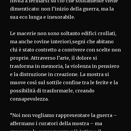
invita a fermarsi su ciò che solitamente viene
dimenticato: non l’inizio della guerra, ma la
sua eco lunga e inesorabile.
Le macerie non sono soltanto edifici crollati,
ma anche rovine interiori,segni che abitano
chi è stato costretto a convivere con scelte non
proprie. Attraverso l’arte, il dolore si
trasforma in memoria, la violenza in pensiero
e la distruzione in creazione. La mostra si
muove così sul sottile confine tra le ferite e la
possibilità di trasformarle, creando
consapevolezza.
“Noi non vogliamo rappresentare la guerra –
affermano i curatori della mostra – ma