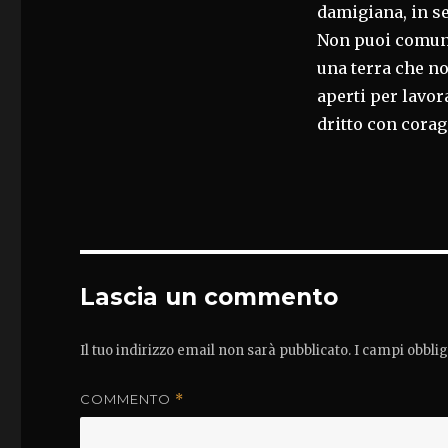
damigiana, in se
Non puoi comuni
una terra che no
aperti per lavor
dritto con corag
Lascia un commento
Il tuo indirizzo email non sarà pubblicato.
I campi obbli
COMMENTO
*