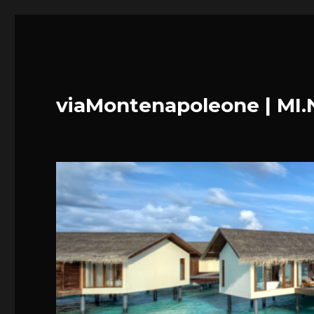
viaMontenapoleone | MI