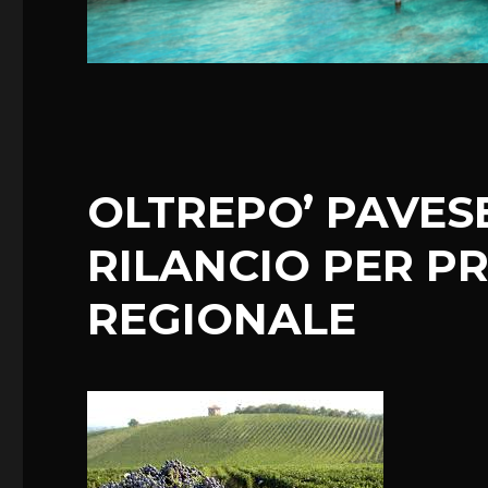
OLTREPO’ PAVESE
RILANCIO PER P
REGIONALE