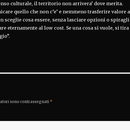
nso culturale, il territorio non arrivera’ dove merita.
care quello che non c’e’ e nemmeno trasferire valore a
n sceglie cosa essere, senza lasciare opzioni o spiragli
are eternamente al low cost. Se una cosa si vuole, si tira
gio”.
gatori sono contrassegnati
*