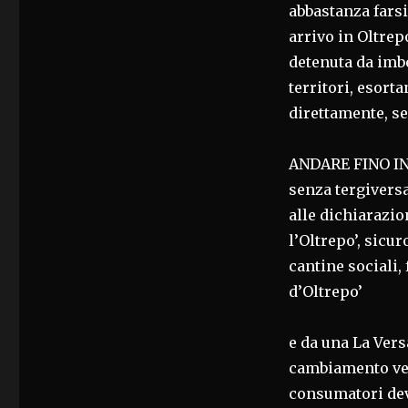
abbastanza farsi
arrivo in Oltrep
detenuta da imbo
territori, esort
direttamente, se
ANDARE FINO IN 
senza tergiversa
alle dichiarazio
l’Oltrepo’, sicur
cantine sociali,
d’Oltrepo’
e da una La Vers
cambiamento ver
consumatori dev