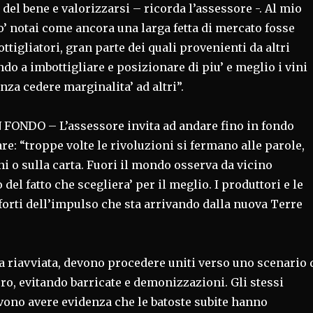
 del bene e valorizzarsi – ricorda l’assessore -. Al mio
o’ notai come ancora una larga fetta di mercato fosse
ttigliatori, gran parte dei quali provenienti da altri
ando a imbottigliare e posizionare di piu’ e meglio i vini
nza cedere marginalita’ ad altri”.
FONDO – L’assessore invita ad andare fino in fondo
re: “troppe volte le rivoluzioni si fermano alle parole,
ni o sulla carta. Fuori il mondo osserva da vicino
o del fatto che scegliera’ per il meglio. I produttori e le
 forti dell’impulso che sta arrivando dalla nuova Terre
a riavviata, devono procedere uniti verso uno scenario 
o, evitando barricate e demonizzazioni. Gli stessi
ono avere evidenza che le batoste subite hanno