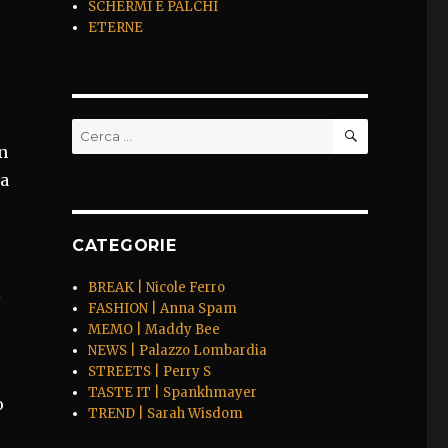
SCHERMI E PALCHI
ETERNE
CERCA
Cerca:
n
la
CATEGORIE
BREAK | Nicole Ferro
l
FASHION | Anna Spam
MEMO | Maddy Bee
NEWS | Palazzo Lombardia
STREETS | Perry S
TASTE IT | Spankhmayer
o
TREND | Sarah Wisdom