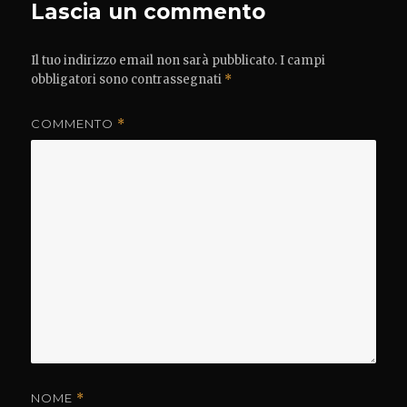
Lascia un commento
Il tuo indirizzo email non sarà pubblicato.
I campi
obbligatori sono contrassegnati
*
COMMENTO
*
NOME
*