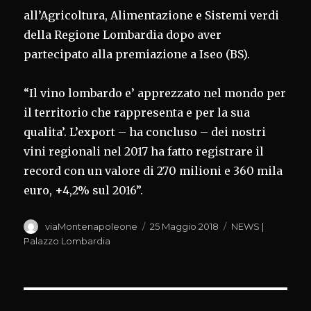
all’Agricoltura, Alimentazione e Sistemi verdi
della Regione Lombardia dopo aver
partecipato alla premiazione a Iseo (BS).
“Il vino lombardo e’ apprezzato nel mondo per
il territorio che rappresenta e per la sua
qualita’. L’export – ha concluso – dei nostri
vini regionali nel 2017 ha fatto registrare il
record con un valore di 270 milioni e 360 mila
euro, +4,2% sul 2016”.
Autore
Pubblicato
Categorie
viaMontenapoleone
25 Maggio 2018
NEWS |
il
Palazzo Lombardia