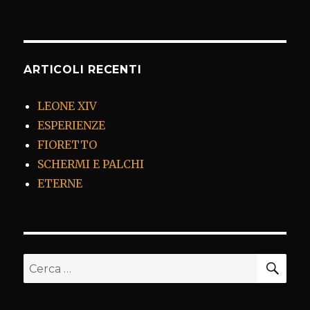
ARTICOLI RECENTI
LEONE XIV
ESPERIENZE
FIORETTO
SCHERMI E PALCHI
ETERNE
CER
Cerca: