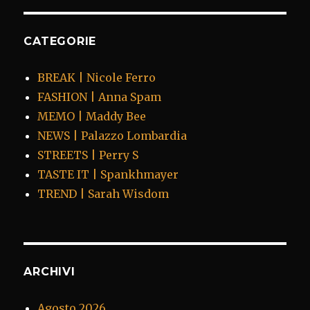
CATEGORIE
BREAK | Nicole Ferro
FASHION | Anna Spam
MEMO | Maddy Bee
NEWS | Palazzo Lombardia
STREETS | Perry S
TASTE IT | Spankhmayer
TREND | Sarah Wisdom
ARCHIVI
Agosto 2026