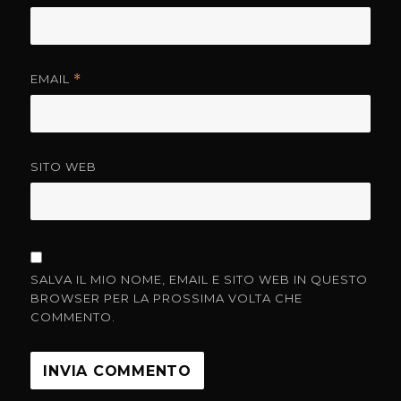
EMAIL
*
SITO WEB
SALVA IL MIO NOME, EMAIL E SITO WEB IN QUESTO
BROWSER PER LA PROSSIMA VOLTA CHE
COMMENTO.