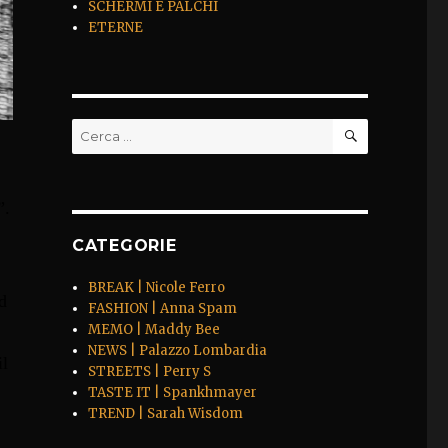
SCHERMI E PALCHI
ETERNE
CERCA
Cerca:
”.
CATEGORIE
BREAK | Nicole Ferro
d
FASHION | Anna Spam
MEMO | Maddy Bee
NEWS | Palazzo Lombardia
il
STREETS | Perry S
TASTE IT | Spankhmayer
TREND | Sarah Wisdom