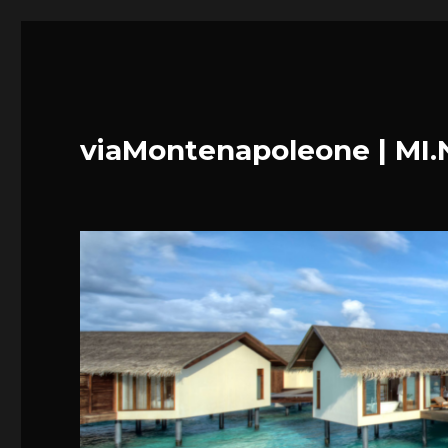
viaMontenapoleone | MI