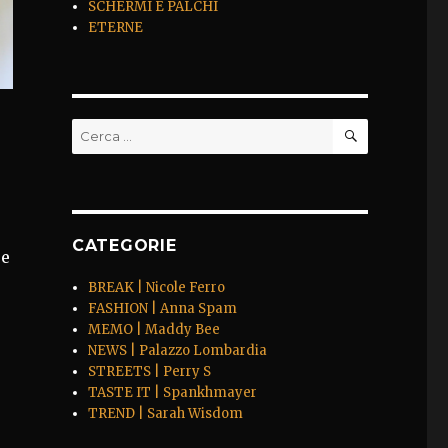
SCHERMI E PALCHI
ETERNE
CERCA
Cerca:
CATEGORIE
 e
BREAK | Nicole Ferro
FASHION | Anna Spam
MEMO | Maddy Bee
NEWS | Palazzo Lombardia
STREETS | Perry S
TASTE IT | Spankhmayer
TREND | Sarah Wisdom