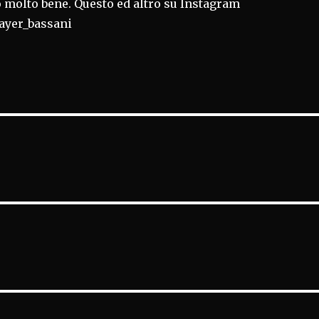
o molto bene. Questo ed altro su Instagram
yer_bassani