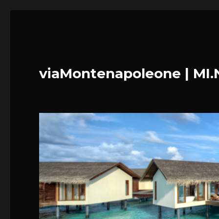
viaMontenapoleone | MI