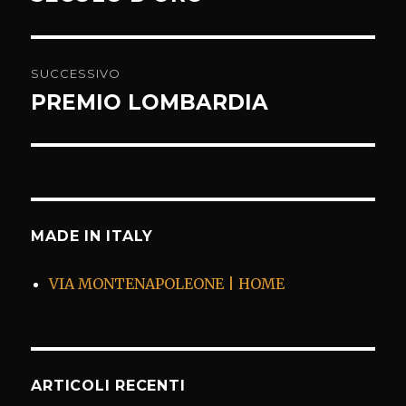
precedente:
SUCCESSIVO
PREMIO LOMBARDIA
Articolo
successivo:
MADE IN ITALY
VIA MONTENAPOLEONE | HOME
ARTICOLI RECENTI