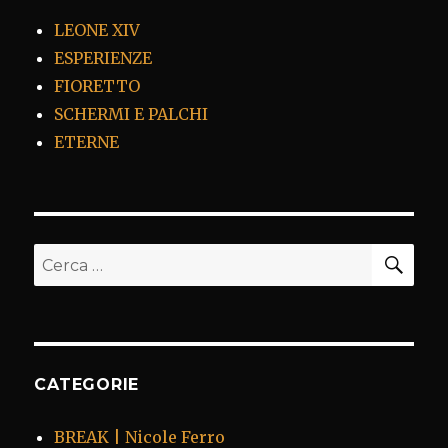
LEONE XIV
ESPERIENZE
FIORETTO
SCHERMI E PALCHI
ETERNE
CER
Cerca:
CATEGORIE
BREAK | Nicole Ferro