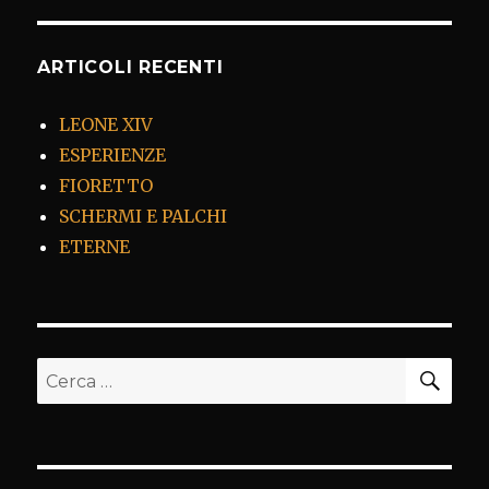
ARTICOLI RECENTI
LEONE XIV
ESPERIENZE
FIORETTO
SCHERMI E PALCHI
ETERNE
CER
Cerca: