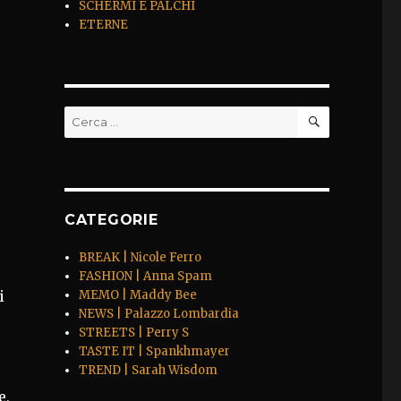
SCHERMI E PALCHI
ETERNE
CERCA
Cerca:
.
CATEGORIE
BREAK | Nicole Ferro
FASHION | Anna Spam
i
MEMO | Maddy Bee
NEWS | Palazzo Lombardia
STREETS | Perry S
TASTE IT | Spankhmayer
TREND | Sarah Wisdom
e,