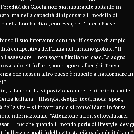
l’eredità dei Giochi non sia misurabile soltanto in
rato, ma nella capacità di ripensare il modello di
co della Lombardia e, con essa, dell’intero Paese.
hiuso il suo intervento con una riflessione di ampio
tità competitiva dell’Italia nel turismo globale. “Il
 l’assessore – non sogna l’Italia per caso. La sogna
rova solo città d’arte, montagne e alberghi. Trova
lenza che nessun altro paese è riuscito a trasformare in
i”.
io, la Lombardia si posiziona come territorio in cui le
llenza italiana – lifestyle, design, food, moda, sport,
tà della vita – si incontrano e si consolidano in forza
ione internazionale. “Attenzione a non sottovalutarci –
sari – perché quando il mondo parla di lifestyle, desig
, bellezza e qualità della vita sta già parlando italiano”.