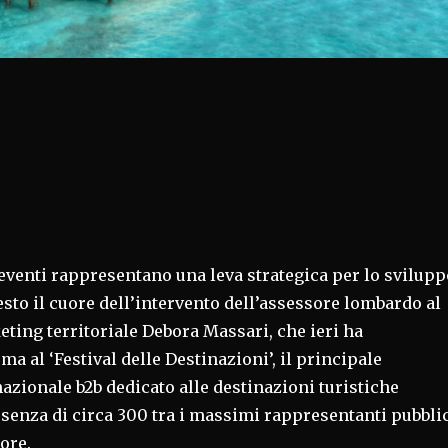
 eventi rappresentano una leva strategica per lo svilupp
uesto il cuore dell’intervento dell’assessore lombardo al
ting territoriale Debora Massari, che ieri ha
ma al ‘Festival delle Destinazioni’, il principale
zionale b2b dedicato alle destinazioni turistiche
resenza di circa 300 tra i massimi rappresentanti pubbli
tore.