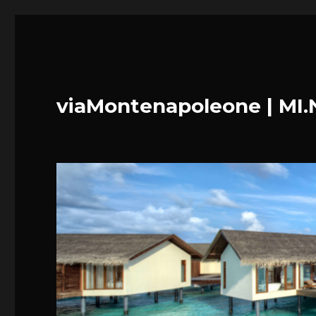
viaMontenapoleone | MI