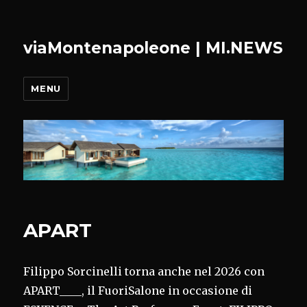
viaMontenapoleone | MI.NEWS
MENU
APART
Filippo Sorcinelli torna anche nel 2026 con
APART____, il FuoriSalone in occasione di