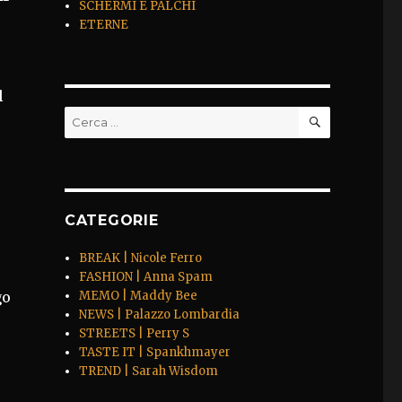
SCHERMI E PALCHI
ETERNE
l
CERCA
Cerca:
CATEGORIE
BREAK | Nicole Ferro
FASHION | Anna Spam
go
MEMO | Maddy Bee
NEWS | Palazzo Lombardia
STREETS | Perry S
TASTE IT | Spankhmayer
TREND | Sarah Wisdom