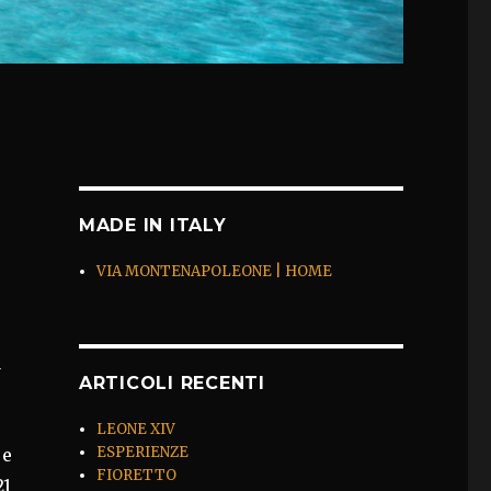
MADE IN ITALY
VIA MONTENAPOLEONE | HOME
a
ARTICOLI RECENTI
LEONE XIV
ESPERIENZE
 e
FIORETTO
21