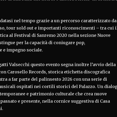
datasi nel tempo grazie a un percorso caratterizzato da
o, tour sold out e importanti riconoscimenti – tra cui i
tica al Festival di Sanremo 2020 nella sezione Nuove
stingue per la capacità di coniugare pop,
 e impegno sociale.
atti Valsecchi questo evento segna inoltre l’avvio della
on Carosello Records, storica etichetta discografica
tra a far parte del palinsesto 2026 con una serie di
icali ospitati nei cortili storici del Palazzo. Un dialo
ntemporanee e patrimonio culturale che crea nuove
passato e presente, nella cornice suggestiva di Casa
i.