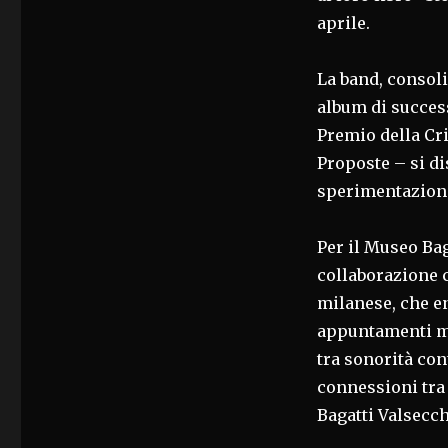
aprile.
La band, consoli
album di success
Premio della Cri
Proposte – si di
sperimentazione
Per il Museo Bag
collaborazione c
milanese, che en
appuntamenti mus
tra sonorità co
connessioni tra 
Bagatti Valsecch