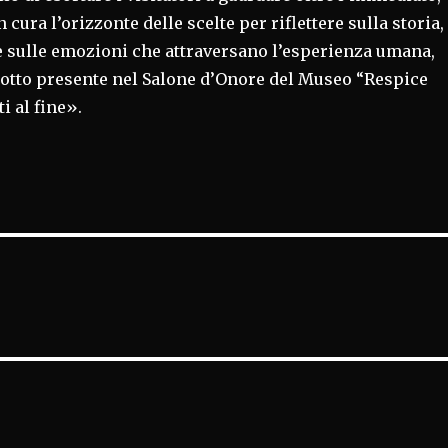
cura l’orizzonte delle scelte per riflettere sulla storia,
 e sulle emozioni che attraversano l’esperienza umana,
motto presente nel Salone d’Onore del Museo “Respice
i al fine».