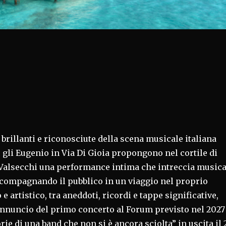
ù brillanti e riconosciute della scena musicale italiana
gli Eugenio in Via Di Gioia propongono nel cortile di
 Valsecchi una performance intima che intreccia music
ccompagnando il pubblico in un viaggio nel proprio
 artistico, tra aneddoti, ricordi e tappe significative,
 annuncio del primo concerto al Forum previsto nel 2027
orie di una band che non si è ancora sciolta” in uscita il 