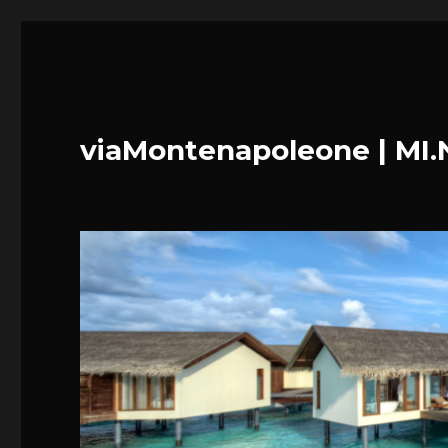
viaMontenapoleone | MI