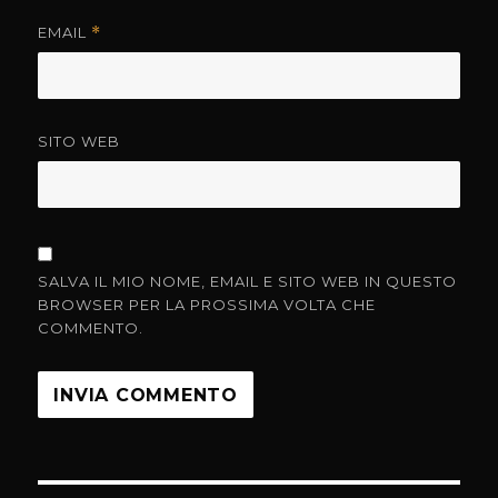
EMAIL
*
SITO WEB
SALVA IL MIO NOME, EMAIL E SITO WEB IN QUESTO
BROWSER PER LA PROSSIMA VOLTA CHE
COMMENTO.