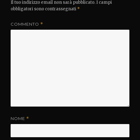
Il tuo indirizzo email non sarà pubblicato.
I campi
obbligatori sono contrassegnati
*
COMMENTO
*
NOME
*