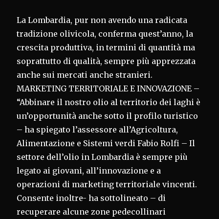
La Lombardia, pur non avendo una radicata
tradizione olivicola, conferma quest’anno, la
crescita produttiva, in termini di quantità ma
soprattutto di qualità, sempre più apprezzata
anche sui mercati anche stranieri.
MARKETING TERRITORIALE E INNOVAZIONE –
“Abbinare il nostro olio al territorio dei laghi è
un’opportunità anche sotto il profilo turistico
– ha spiegato l’assessore all’Agricoltura,
Alimentazione e Sistemi verdi Fabio Rolfi – Il
settore dell’olio in Lombardia è sempre più
legato ai giovani, all’innovazione e a
operazioni di marketing territoriale vincenti.
Consente inoltre- ha sottolineato – di
recuperare alcune zone pedecollinari