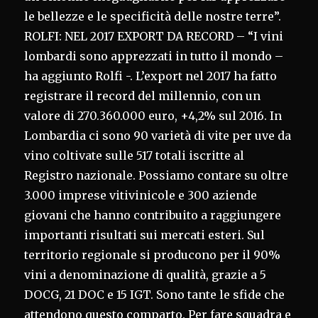
le bellezze e le specificità delle nostre terre”.
ROLFI: NEL 2017 EXPORT DA RECORD – “I vini
lombardi sono apprezzati in tutto il mondo –
ha aggiunto Rolfi -. L’export nel 2017 ha fatto
registrare il record del millennio, con un
valore di 270.360.000 euro, +4,2% sul 2016. In
Lombardia ci sono 90 varietà di vite per uve da
vino coltivate sulle 517 totali iscritte al
Registro nazionale. Possiamo contare su oltre
3.000 imprese vitivinicole e 300 aziende
giovani che hanno contribuito a raggiungere
importanti risultati sui mercati esteri. Sul
territorio regionale si producono per il 90%
vini a denominazione di qualità, grazie a 5
DOCG, 21 DOC e 15 IGT. Sono tante le sfide che
attendono questo comparto. Per fare squadra e