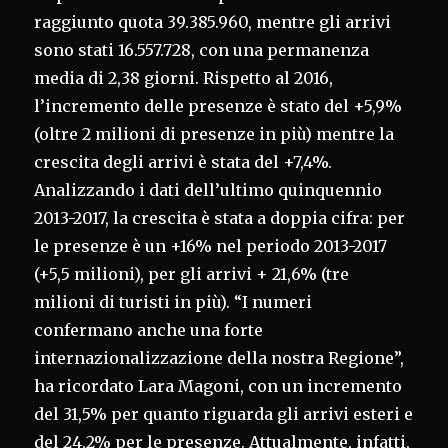
raggiunto quota 39.385.960, mentre gli arrivi
sono stati 16.557.728, con una permanenza
media di 2,38 giorni. Rispetto al 2016,
l’incremento delle presenze è stato del +5,9%
(oltre 2 milioni di presenze in più) mentre la
crescita degli arrivi è stata del +7,4%.
Analizzando i dati dell’ultimo quinquennio
2013-2017, la crescita è stata a doppia cifra: per
le presenze è un +16% nel periodo 2013-2017
(+5,5 milioni), per gli arrivi + 21,6% (tre
milioni di turisti in più). “I numeri
confermano anche una forte
internazionalizzazione della nostra Regione”,
ha ricordato Lara Magoni, con un incremento
del 31,5% per quanto riguarda gli arrivi esteri e
del 24,2% per le presenze. Attualmente, infatti,