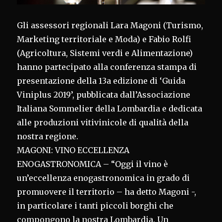
Gli assessori regionali Lara Magoni (Turismo,
Marketing territoriale e Moda) e Fabio Rolfi
(Agricoltura, Sistemi verdi e Alimentazione)
hanno partecipato alla conferenza stampa di
presentazione della 13a edizione di ‘Guida
Viniplus 2019’, pubblicata dall’Associazione
Italiana Sommelier della Lombardia e dedicata
alle produzioni vitivinicole di qualità della
nostra regione.
MAGONI: VINO ECCELLENZA
ENOGASTRONOMICA – “Oggi il vino è
un’eccellenza enogastronomica in grado di
promuovere il territorio – ha detto Magoni -,
in particolare i tanti piccoli borghi che
compongono la nostra Lombardia. Un