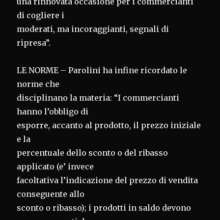
una rinnovata occasione per i commercianti
di cogliere i
moderati, ma incoraggianti, segnali di
ripresa”.
LE NORME – Parolini ha infine ricordato le
norme che
disciplinano la materia: “I commercianti
hanno l’obbligo di
esporre, accanto al prodotto, il prezzo iniziale
e la
percentuale dello sconto o del ribasso
applicato (e’ invece
facoltativa l’indicazione del prezzo di vendita
conseguente allo
sconto o ribasso); i prodotti in saldo devono