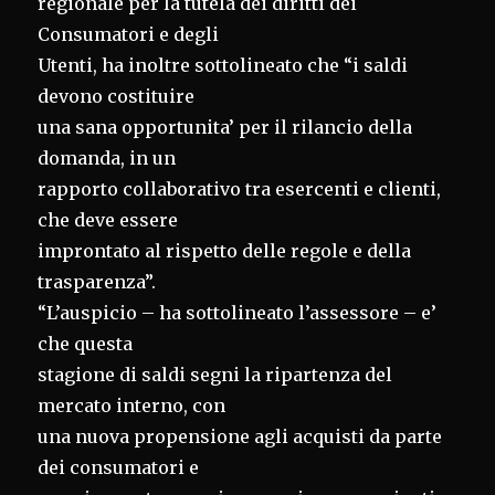
regionale per la tutela dei diritti dei
Consumatori e degli
Utenti, ha inoltre sottolineato che “i saldi
devono costituire
una sana opportunita’ per il rilancio della
domanda, in un
rapporto collaborativo tra esercenti e clienti,
che deve essere
improntato al rispetto delle regole e della
trasparenza”.
“L’auspicio – ha sottolineato l’assessore – e’
che questa
stagione di saldi segni la ripartenza del
mercato interno, con
una nuova propensione agli acquisti da parte
dei consumatori e