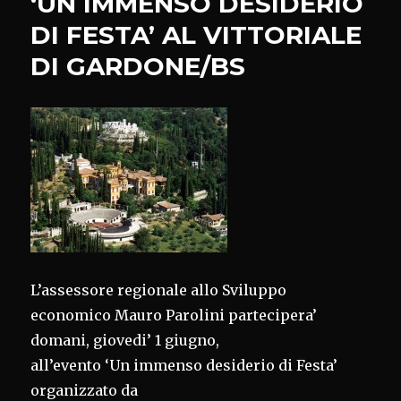
‘UN IMMENSO DESIDERIO
DI FESTA’ AL VITTORIALE
DI GARDONE/BS
L’assessore regionale allo Sviluppo
economico Mauro Parolini partecipera’
domani, giovedi’ 1 giugno,
all’evento ‘Un immenso desiderio di Festa’
organizzato da