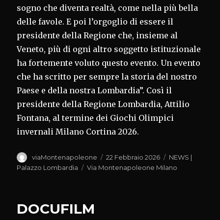
sogno che diventa realtà, come nella più bella
delle favole. E poi l’orgoglio di essere il
presidente della Regione che, insieme al
Veneto, più di ogni altro soggetto istituzionale
ha fortemente voluto questo evento. Un evento
che ha scritto per sempre la storia del nostro
Paese e della nostra Lombardia”. Così il
presidente della Regione Lombardia, Attilio
Fontana, al termine dei Giochi Olimpici
invernali Milano Cortina 2026.
Autore
Pubblicato
Categorie
viaMontenapoleone
22 Febbraio 2026
NEWS |
il
Tag
Palazzo Lombardia
Via Montenapoleone Milano
DOCUFILM