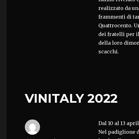
realizzato da un
frammenti di tar
Quattrocento. U
dei fratelli per 
della loro dimor
scacchi.
VINITALY 2022
Dal 10 al 13 apri
Nel padiglione d