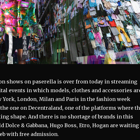
ion shows on paserella is over from today in streaming
gital events in which models, clothes and accessories ar
ew York, London, Milan and Paris in the fashion week
the one on Decentraland, one of the platforms where t
ing shape. And there is no shortage of brands in this
ld Dolce & Gabbana, Hugo Boss, Etro, Hogan are waiting
eb with free admission.