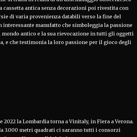
a cassetta antica senza decorazioni poi rivestita con
sie di varia provenienza databili verso la fine del
n interessante manufatto che simboleggia la passione
il mondo antico e la sua rievocazione in tutti gli oggetti
a, e che testimonia la loro passione per il gioco degli
le 2022 la Lombardia torna a Vinitaly, in Fiera a Verona.
a 3.000 metri quadrati ci saranno tutti i consorzi