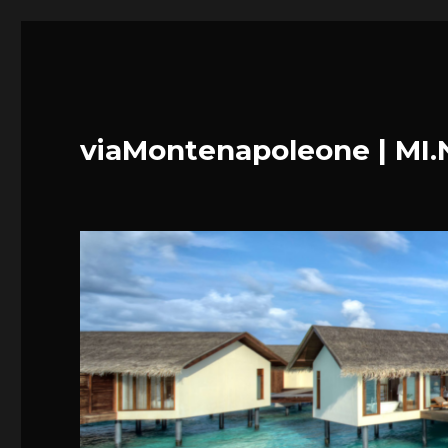
viaMontenapoleone | MI