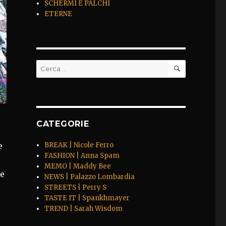
SCHERMI E PALCHI
ETERNE
CERCA
Cerca:
CATEGORIE
e
BREAK | Nicole Ferro
FASHION | Anna Spam
MEMO | Maddy Bee
he
NEWS | Palazzo Lombardia
STREETS | Perry S
TASTE IT | Spankhmayer
TREND | Sarah Wisdom