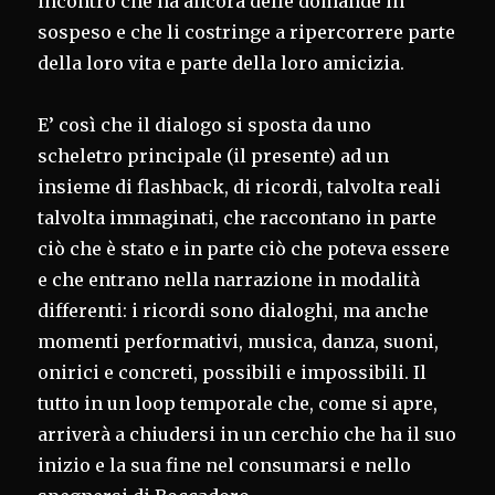
incontro che ha ancora delle domande in
sospeso e che li costringe a ripercorrere parte
della loro vita e parte della loro amicizia.
E’ così che il dialogo si sposta da uno
scheletro principale (il presente) ad un
insieme di flashback, di ricordi, talvolta reali
talvolta immaginati, che raccontano in parte
ciò che è stato e in parte ciò che poteva essere
e che entrano nella narrazione in modalità
differenti: i ricordi sono dialoghi, ma anche
momenti performativi, musica, danza, suoni,
onirici e concreti, possibili e impossibili. Il
tutto in un loop temporale che, come si apre,
arriverà a chiudersi in un cerchio che ha il suo
inizio e la sua fine nel consumarsi e nello