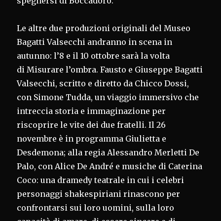
spegnersi di Boccadoro.
Le altre due produzioni originali del Museo
Bagatti Valsecchi andranno in scena in
autunno: l’8 e il 10 ottobre sarà la volta
di Misurare l’ombra. Fausto e Giuseppe Bagatti
Valsecchi, scritto e diretto da Chicco Dossi,
con Simone Tudda, un viaggio immersivo che
intreccia storia e immaginazione per
riscoprire le vite dei due fratelli. Il 26
novembre è in programma Giulietta e
Desdemona; alla regia Alessandro Merletti De
Palo, con Alice De André e musiche di Caterina
Coco: una dramedy teatrale in cui i celebri
personaggi shakespiriani rinascono per
confrontarsi sui loro uomini, sulla loro