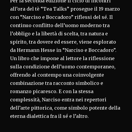
Per la seconda edizione il ciclo di incontri
all’ora del tè “Tea Talks” prosegue il 19 marzo
con “Narciso e Boccadoro” riflessi del sé. Il
continuo conflitto dell’uomo moderno tra
l’obbligo e la libertà di scelta, tra natura e
spirito, tra dovere ed essere, viene esplorato
da Hermann Hesse in “Narciso e Boccadoro”.
Un libro che impone al lettore la riflessione
sulla condizione dell’uomo contemporaneo,
offrendo al contempo una coinvolgente
combinazione tra racconto simbolico e
romanzo picaresco. E con la stessa
complessità, Narciso entra nei repertori
dell’arte pittorica, come simbolo potente della
eterna dialettica fra il sé e l’altro.