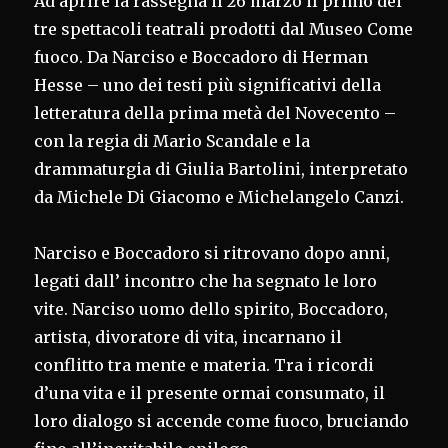
Ad aprire la rassegna il 26 marzo il primo dei
tre spettacoli teatrali prodotti dal Museo Come
fuoco. Da Narciso e Boccadoro di Herman
Hesse – uno dei testi più significativi della
letteratura della prima metà del Novecento –
con la regia di Mario Scandale e la
drammaturgia di Giulia Bartolini, interpretato
da Michele Di Giacomo e Michelangelo Canzi.
Narciso e Boccadoro si ritrovano dopo anni,
legati dall’ incontro che ha segnato le loro
vite. Narciso uomo dello spirito, Boccadoro,
artista, divoratore di vita, incarnano il
conflitto tra mente e materia. Tra i ricordi
d’una vita e il presente ormai consumato, il
loro dialogo si accende come fuoco, bruciando