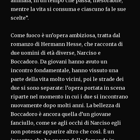
ammala, in un tempo che passa, inesorabile,
mentre la vita si consuma e ciascuno fa le sue
scelte”.
Come fuoco è un’opera ambiziosa, tratta dal
romanzo di Hermann Hesse, che racconta di
due uomini di età diverse, Narciso e
Boccadoro. Da giovani hanno avuto un
incontro fondamentale, hanno vissuto una
parte della vita molto vicini, poi le strade dei
due si sono separate: l’opera portata in scena
riparte nel momento in cui i due si incontrano
nuovamente dopo molti anni. La bellezza di
Boccadoro è ancora quella d’un giovane
fanciullo, come se agli occhi di Narciso egli
non potesse apparire altro che così. È un