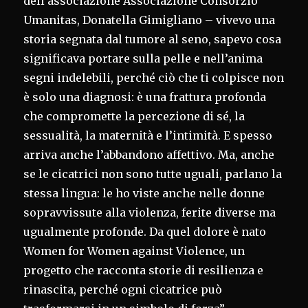
dell’associazione Associazione Consorzio
Umanitas, Donatella Gimigliano – vivevo una
storia segnata dal tumore al seno, sapevo cosa
significava portare sulla pelle e nell’anima
segni indelebili, perché ciò che ti colpisce non
è solo una diagnosi: è una frattura profonda
che compromette la percezione di sé, la
sessualità, la maternità e l’intimità. E spesso
arriva anche l’abbandono affettivo. Ma, anche
se le cicatrici non sono tutte uguali, parlano la
stessa lingua: le ho viste anche nelle donne
sopravvissute alla violenza, ferite diverse ma
ugualmente profonde. Da quel dolore è nato
Women for Women against Violence, un
progetto che racconta storie di resilienza e
rinascita, perché ogni cicatrice può