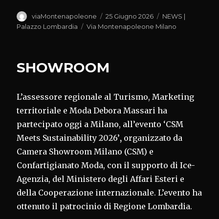
Autore
Pubblicato
Categorie
viaMontenapoleone
25 Giugno 2026
NEWS |
il
Tag
Palazzo Lombardia
Via Montenapoleone Milano
SHOWROOM
L’assessore regionale al Turismo, Marketing
territoriale e Moda Debora Massari ha
partecipato oggi a Milano, all’evento ‘CSM
Meets Sustainability 2026’
,
organizzato da
Camera Showroom Milano (CSM) e
Confartigianato Moda, con il supporto di Ice-
Agenzia, del Ministero degli Affari Esteri e
della Cooperazione internazionale. L’evento ha
ottenuto il patrocinio di Regione Lombardia.