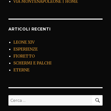
VIA MONTENAPOLEONE | HOME
ARTICOLI RECENTI
LEONE XIV
ESPERIENZE
FIORETTO
SCHERMI E PALCHI
ETERNE
CER
Cerca: