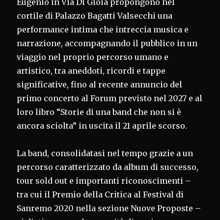
Eugenio in Via Di Gioia propongono nel
cortile di Palazzo Bagatti Valsecchi una
performance intima che intreccia musica e
narrazione, accompagnando il pubblico in un
viaggio nel proprio percorso umano e
artistico, tra aneddoti, ricordi e tappe
significative, fino al recente annuncio del
primo concerto al Forum previsto nel 2027 e al
loro libro “Storie di una band che non si è
ancora sciolta” in uscita il 21 aprile scorso.
La band, consolidatasi nel tempo grazie a un
percorso caratterizzato da album di successo,
tour sold out e importanti riconoscimenti –
tra cui il Premio della Critica al Festival di
Sanremo 2020 nella sezione Nuove Proposte –