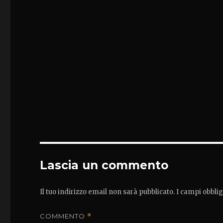
Lascia un commento
Il tuo indirizzo email non sarà pubblicato.
I campi obbli
COMMENTO
*