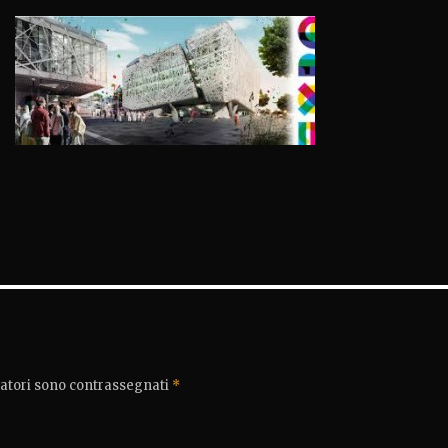
gatori sono contrassegnati
*