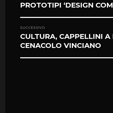
precedente:
PROTOTIPI ‘DESIGN COM
SUCCESSIVO
CULTURA, CAPPELLINI A
Articolo
successivo:
CENACOLO VINCIANO