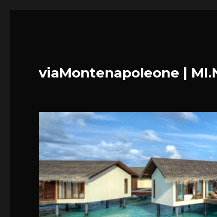
viaMontenapoleone | MI