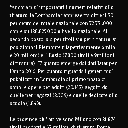
“Ancora piu’ importanti i numeri relativi alla
tiratura: la Lombardia rappresenta oltre il 50
per cento del totale nazionale con 72.751.000
copie su 128.825.000 a livello nazionale. Al
secondo posto, sia per titoli sia per tiratura, si
posiziona il Piemonte (rispettivamente 6mila
e 20 milioni) e il Lazio (7.800 titoli e 9milioni
di tiratura). E’ quanto emerge dai dati Istat per
l’anno 2016. Per quanto riguarda i generi piu’
pubblicati in Lombardia al primo posto ci
sono le opere per adulti (20.145), seguiti da
quelle per ragazzi (2.309) e quelle dedicate alla
scuola (1.843).
Le province piu’ attive sono Milano con 21.874
titoli prodotti e 67 milioni di tiratura, Roma