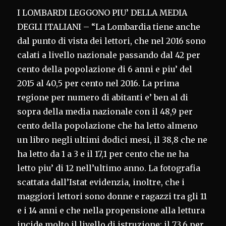
I LOMBARDI LEGGONO PIU’ DELLA MEDIA
DEGLI ITALIANI – “La Lombardia tiene anche
dal punto di vista dei lettori, che nel 2016 sono
calati a livello nazionale passando dal 42 per
cento della popolazione di 6 anni e piu’ del
2015 al 40,5 per cento nel 2016. La prima
regione per numero di abitanti e’ ben al di
sopra della media nazionale con il 48,9 per
cento della popolazione che ha letto almeno
un libro negli ultimi dodici mesi, il 38,8 che ne
ha letto da 1 a 3 e il 17,1 per cento che ne ha
letto piu’ di 12 nell’ultimo anno. La fotografia
scattata dall’Istat evidenzia, inoltre, che i
maggiori lettori sono donne e ragazzi tra gli 11
e i 14 anni e che nella propensione alla lettura
incide molto il livello di istruzione: il 73,6 per