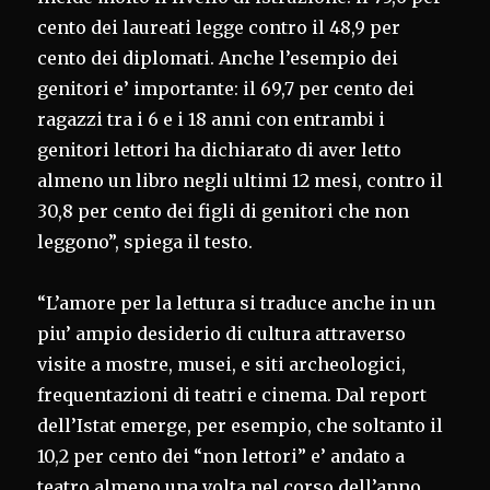
cento dei laureati legge contro il 48,9 per
cento dei diplomati. Anche l’esempio dei
genitori e’ importante: il 69,7 per cento dei
ragazzi tra i 6 e i 18 anni con entrambi i
genitori lettori ha dichiarato di aver letto
almeno un libro negli ultimi 12 mesi, contro il
30,8 per cento dei figli di genitori che non
leggono”, spiega il testo.
“L’amore per la lettura si traduce anche in un
piu’ ampio desiderio di cultura attraverso
visite a mostre, musei, e siti archeologici,
frequentazioni di teatri e cinema. Dal report
dell’Istat emerge, per esempio, che soltanto il
10,2 per cento dei “non lettori” e’ andato a
teatro almeno una volta nel corso dell’anno