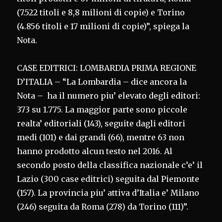
(7.522 titoli e 8,8 milioni di copie) e Torino
(4.856 titoli e 17 milioni di copie)”, spiega la
Nota.
CASE EDITRICI: LOMBARDIA PRIMA REGIONE
D’ITALIA – “La Lombardia – dice ancora la
Nota – ha il numero piu’ elevato degli editori:
373 su 1.775. La maggior parte sono piccole
realta’ editoriali (143), seguite dagli editori
medi (101) e dai grandi (66), mentre 63 non
hanno prodotto alcun testo nel 2016. Al
secondo posto della classifica nazionale c’e’ il
Lazio (300 case editrici) seguita dal Piemonte
(157). La provincia piu’ attiva d’Italia e’ Milano
(246) seguita da Roma (278) da Torino (111)”.