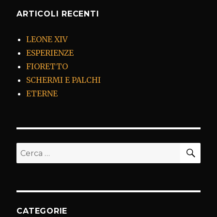
ARTICOLI RECENTI
LEONE XIV
ESPERIENZE
FIORETTO
SCHERMI E PALCHI
ETERNE
CER
Cerca:
CATEGORIE