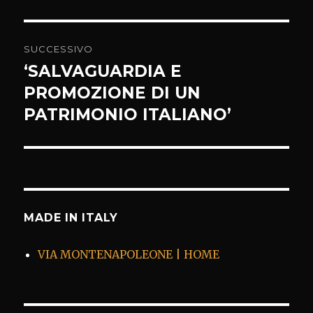
SUCCESSIVO
‘SALVAGUARDIA E
Articolo
successivo:
PROMOZIONE DI UN
PATRIMONIO ITALIANO’
MADE IN ITALY
VIA MONTENAPOLEONE | HOME