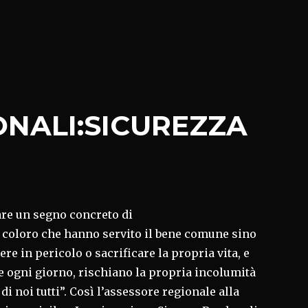
NALI:SICUREZZA
are un segno concreto di
i coloro che hanno servito il bene comune sino
ere in pericolo o sacrificare la propria vita, e
he ogni giorno, rischiano la propria incolumità
di noi tutti”. Così l’assessore regionale alla