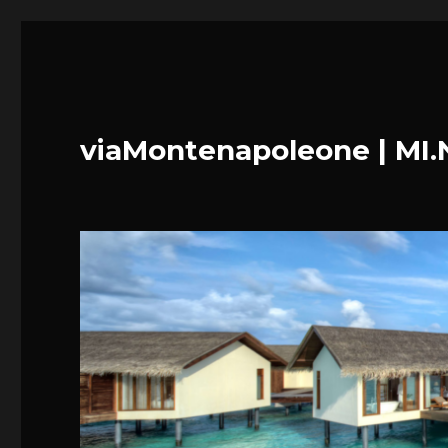
viaMontenapoleone | MI