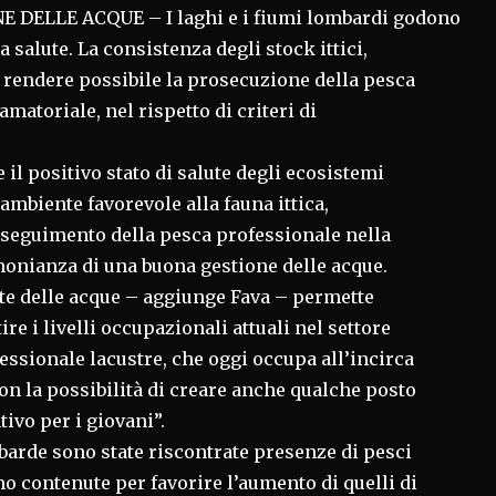
 DELLE ACQUE – I laghi e i fiumi lombardi godono
a salute. La consistenza degli stock ittici,
da rendere possibile la prosecuzione della pesca
amatoriale, nel rispetto di criteri di
 il positivo stato di salute degli ecosistemi
 ambiente favorevole alla fauna ittica,
oseguimento della pesca professionale nella
monianza di una buona gestione delle acque.
ute delle acque – aggiunge Fava – permette
ire i livelli occupazionali attuali nel settore
essionale lacustre, che oggi occupa all’incirca
on la possibilità di creare anche qualche posto
tivo per i giovani”.
barde sono state riscontrate presenze di pesci
no contenute per favorire l’aumento di quelli di