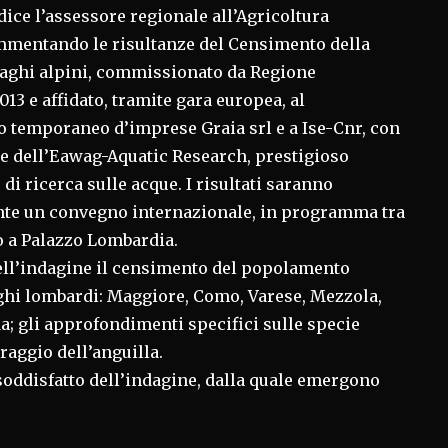
 dice l’assessore regionale all’Agricoltura
mmentando le risultanze del Censimento della
 laghi alpini, commissionato da Regione
13 e affidato, tramite gara europea, al
temporaneo d’imprese Graia srl e a Ise-Cnr, con
ne dell’Eawag-Aquatic Research, prestigioso
 di ricerca sulle acque. I risultati saranno
nte un convegno internazionale, in programma tra
 a Palazzo Lombardia.
dell’indagine il censimento del popolamento
laghi lombardi: Maggiore, Como, Varese, Mezzola,
da; gli approfondimenti specifici sulle specie
oraggio dell’anguilla.
“soddisfatto dell’indagine, dalla quale emergono