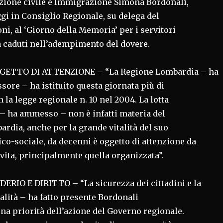
ezione civile e Immigrazione Simona Bordonali,
gi in Consiglio Regionale, su delega del
i, al ‘Giorno della Memoria’ per i servitori
a caduti nell’adempimento del dovere.
ETTO DI ATTENZIONE – “La Regione Lombardia – ha
ssore – ha istituito questa giornata più di
n la legge regionale n. 10 nel 2004. La lotta
 – ha ammesso – non è infatti materia del
ardia, anche per la grande vitalità del suo
co-sociale, da decenni è oggetto di attenzione da
vita, principalmente quella organizzata”.
ERIO E DIRITTO – “La sicurezza dei cittadini e la
nalità – ha fatto presente Bordonali
na priorità dell’azione del Governo regionale.