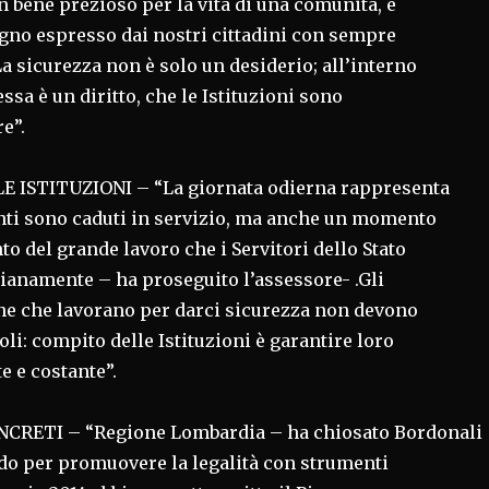
n bene prezioso per la vita di una comunità, e
gno espresso dai nostri cittadini con sempre
a sicurezza non è solo un desiderio; all’interno
essa è un diritto, che le Istituzioni sono
e”.
 ISTITUZIONI – “La giornata odierna rappresenta
anti sono caduti in servizio, ma anche un momento
o del grande lavoro che i Servitori dello Stato
ianamente – ha proseguito l’assessore- .Gli
ne che lavorano per darci sicurezza non devono
oli: compito delle Istituzioni è garantire loro
e e costante”.
RETI – “Regione Lombardia – ha chiosato Bordonali
do per promuovere la legalità con strumenti