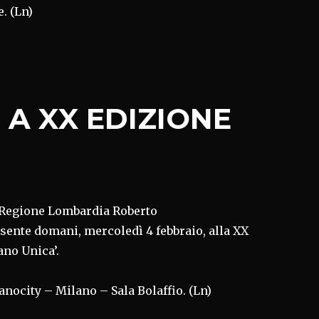
. (Ln)
A XX EDIZIONE
i Regione Lombardia Roberto
sente domani, mercoledì 4 febbraio, alla XX
ano Unica’.
lanocity – Milano – Sala Bolaffio. (Ln)