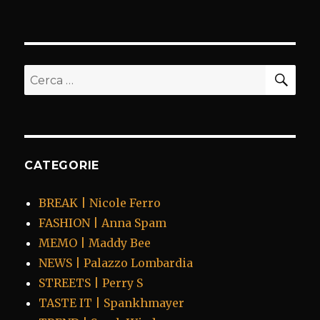
CER
Cerca:
CATEGORIE
BREAK | Nicole Ferro
FASHION | Anna Spam
MEMO | Maddy Bee
NEWS | Palazzo Lombardia
STREETS | Perry S
TASTE IT | Spankhmayer