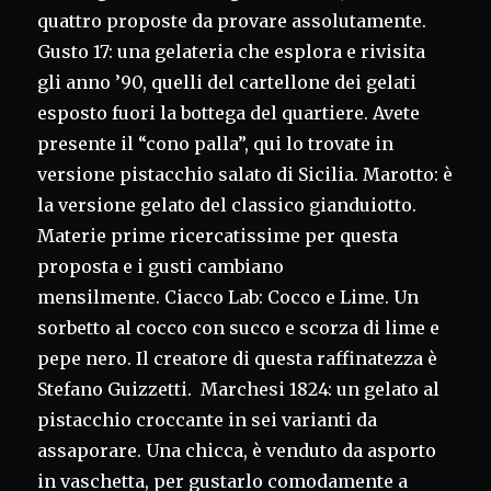
quattro proposte da provare assolutamente.
Gusto 17: una gelateria che esplora e rivisita
gli anno ’90, quelli del cartellone dei gelati
esposto fuori la bottega del quartiere. Avete
presente il “cono palla”, qui lo trovate in
versione pistacchio salato di Sicilia. Marotto: è
la versione gelato del classico gianduiotto.
Materie prime ricercatissime per questa
proposta e i gusti cambiano
mensilmente. Ciacco Lab: Cocco e Lime. Un
sorbetto al cocco con succo e scorza di lime e
pepe nero. Il creatore di questa raffinatezza è
Stefano Guizzetti. Marchesi 1824: un gelato al
pistacchio croccante in sei varianti da
assaporare. Una chicca, è venduto da asporto
in vaschetta, per gustarlo comodamente a