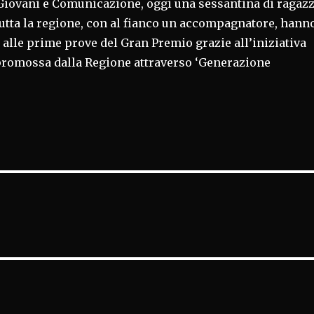
Giovani e Comunicazione, oggi una sessantina di ragazz
tutta la regione, con al fianco un accompagnatore, hann
 alle prime prove del Gran Premio grazie all’iniziativa
romossa dalla Regione attraverso ‘Generazione