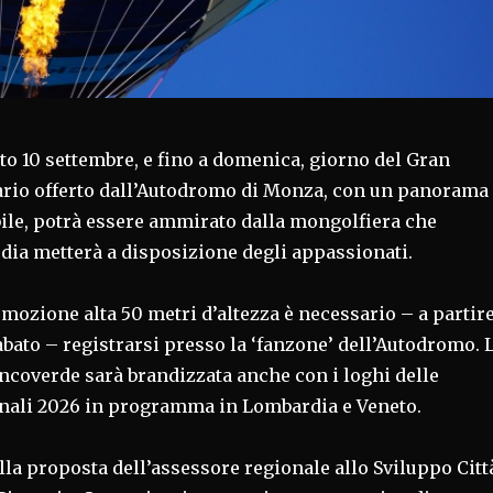
o 10 settembre, e fino a domenica, giorno del Gran
ario offerto dall’Autodromo di Monza, con un panorama
bile, potrà essere ammirato dalla mongolfiera che
ia metterà a disposizione degli appassionati.
mozione alta 50 metri d’altezza è necessario – a partir
sabato – registrarsi presso la ‘fanzone’ dell’Autodromo. 
ncoverde sarà brandizzata anche con i loghi delle
nali 2026 in programma in Lombardia e Veneto.
la proposta dell’assessore regionale allo Sviluppo Citt