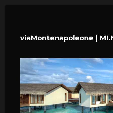
viaMontenapoleone | MI