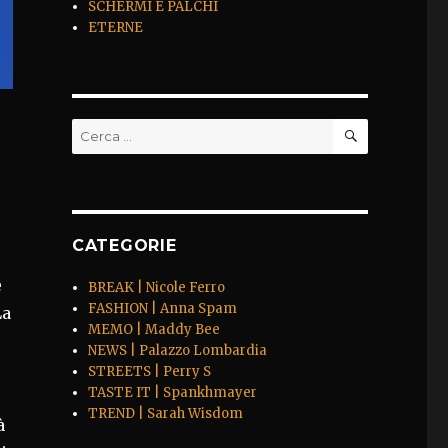
SCHERMI E PALCHI
ETERNE
CERCA
Cerca:
CATEGORIE
e
BREAK | Nicole Ferro
FASHION | Anna Spam
La
MEMO | Maddy Bee
NEWS | Palazzo Lombardia
STREETS | Perry S
TASTE IT | Spankhmayer
TREND | Sarah Wisdom
à