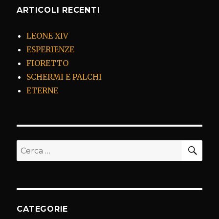
ARTICOLI RECENTI
LEONE XIV
ESPERIENZE
FIORETTO
SCHERMI E PALCHI
ETERNE
CER
Cerca:
CATEGORIE