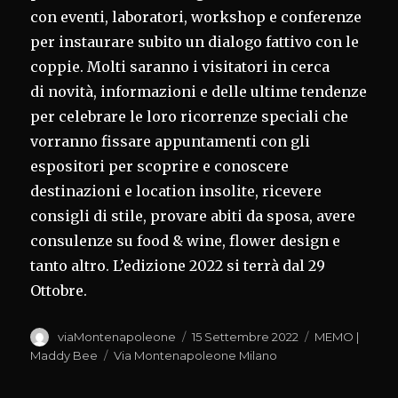
con eventi, laboratori, workshop e conferenze
per instaurare subito un dialogo fattivo con le
coppie. Molti saranno i visitatori in cerca
di novità, informazioni e delle ultime tendenze
per celebrare le loro ricorrenze speciali che
vorranno fissare appuntamenti con gli
espositori per scoprire e conoscere
destinazioni e location insolite, ricevere
consigli di stile, provare abiti da sposa, avere
consulenze su food & wine, flower design e
tanto altro. L’edizione 2022 si terrà dal 29
Ottobre.
Autore
Pubblicato
Categorie
viaMontenapoleone
15 Settembre 2022
MEMO |
il
Tag
Maddy Bee
Via Montenapoleone Milano