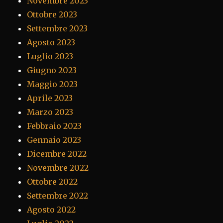
Novembre 2023
Ottobre 2023
Settembre 2023
Agosto 2023
Luglio 2023
Giugno 2023
Maggio 2023
Aprile 2023
Marzo 2023
Febbraio 2023
Gennaio 2023
Dicembre 2022
Novembre 2022
Ottobre 2022
Settembre 2022
Agosto 2022