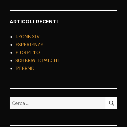
ARTICOLI RECENTI
LEONE XIV
ESPERIENZE
FIORETTO
SCHERMI E PALCHI
ETERNE
CER
Cerca: