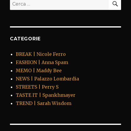
Cerca:
CATEGORIE
BREAK | Nicole Ferro
FASHION | Anna Spam
MEMO | Maddy Bee
NEWS | Palazzo Lombardia
STREETS | Perry S
TASTE IT | Spankhmayer
TREND | Sarah Wisdom