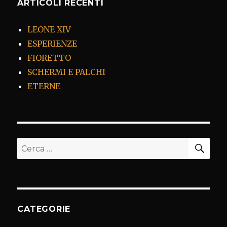
ARTICOLI RECENTI
LEONE XIV
ESPERIENZE
FIORETTO
SCHERMI E PALCHI
ETERNE
CER
Cerca:
CATEGORIE