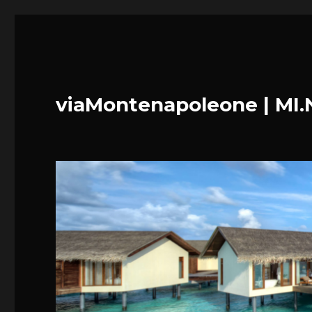
viaMontenapoleone | MI