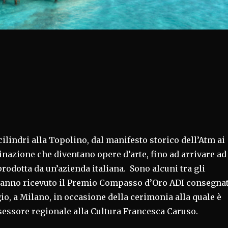
 cilindri alla Topolino, dal manifesto storico dell’Atm ai
inazione che diventano opere d’arte, fino ad arrivare ad
odotta da un’azienda italiana. Sono alcuni tra gli
anno ricevuto il Premio Compasso d’Oro ADI consegna
o, a Milano, in occasione della cerimonia alla quale è
sessore regionale alla Cultura Francesca Caruso.