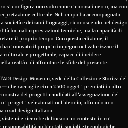
ro si configura non solo come riconoscimento, ma co
terpretazione culturale. Nel tempo ha accompagnato
la società e dei suoi linguaggi, riconoscendo nel design
lità formali o prestazioni tecniche, ma la capacità di
retare il proprio tempo. Con questa edizione, il
ha rinnovato il proprio impegno nel valorizzare il
 culturale e progettuale, capace di incidere
lla realtà e di affrontare le sfide del presente.
 l’ADI Design Museum, sede della Collezione Storica del
— che raccoglie circa 2.500 oggetti premiati in oltre
a mostra dei progetti candidati all’assegnazione del
o i progetti selezionati nel biennio, offrendo uno
to sul design italiano.
i, sistemi e ricerche delineano un contesto in cui
responsabilità ambientali, sociali e tecnologiche,