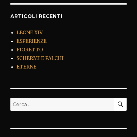
ARTICOLI RECENTI
LEONE XIV
ESPERIENZE
FIORETTO
SCHERMI E PALCHI
ETERNE
CER
Cerca: