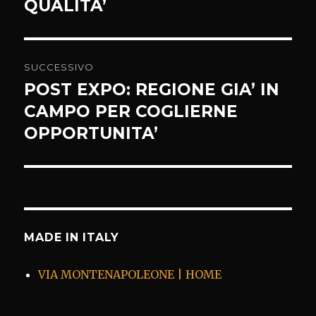
QUALITA’
SUCCESSIVO
POST EXPO: REGIONE GIA’ IN
Articolo
successivo:
CAMPO PER COGLIERNE
OPPORTUNITA’
MADE IN ITALY
VIA MONTENAPOLEONE | HOME