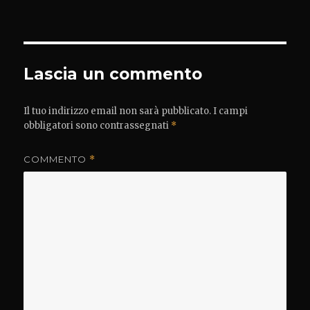
Lascia un commento
Il tuo indirizzo email non sarà pubblicato.
I campi
obbligatori sono contrassegnati
*
COMMENTO
*