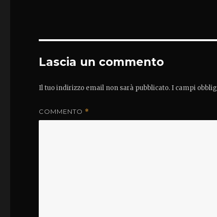
Lascia un commento
Il tuo indirizzo email non sarà pubblicato.
I campi obbli
COMMENTO
*