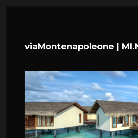
viaMontenapoleone | MI