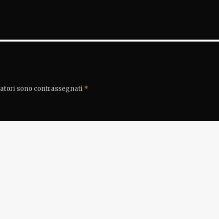
gatori sono contrassegnati
*