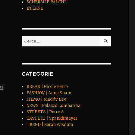
SCHERMI E PALCHI
ETERNE
CERCA
Cerca:
CATEGORIE
BREAK | Nicole Ferro
22
FASHION | Anna Spam
MEMO | Maddy Bee
NEWS | Palazzo Lombardia
STREETS | Perry S
TASTE IT | Spankhmayer
TREND | Sarah Wisdom