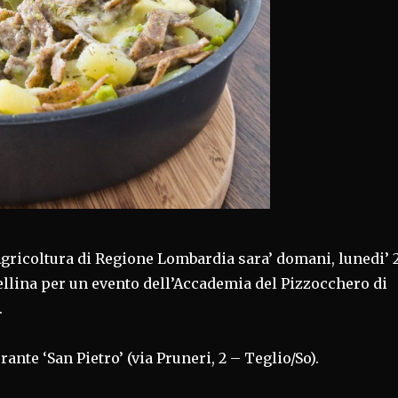
Agricoltura di Regione Lombardia sara’ domani, lunedi’ 
ellina per un evento dell’Accademia del Pizzocchero di
.
orante ‘San Pietro’ (via Pruneri, 2 – Teglio/So).