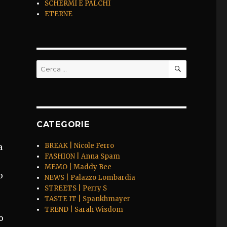
SCHERMI E PALCHI
ETERNE
CERCA
Cerca:
CATEGORIE
BREAK | Nicole Ferro
a
FASHION | Anna Spam
MEMO | Maddy Bee
o
NEWS | Palazzo Lombardia
STREETS | Perry S
TASTE IT | Spankhmayer
TREND | Sarah Wisdom
o