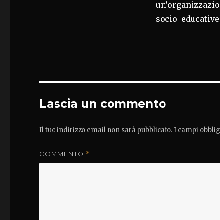
un’organizzazion
socio-educative”
Lascia un commento
Il tuo indirizzo email non sarà pubblicato.
I campi obbli
COMMENTO
*