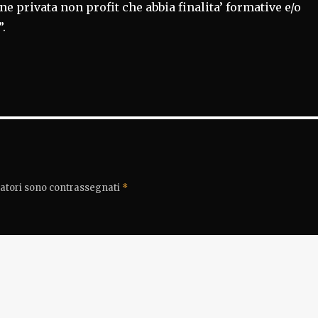
e privata non profit che abbia finalita’ formative e/o
.
gatori sono contrassegnati
*