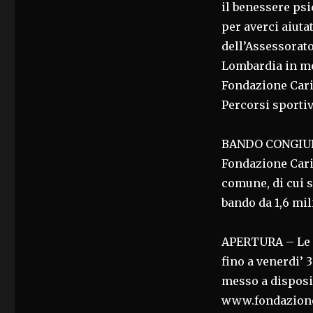
il benessere psi
per averci aiuta
dell’Assessorato
Lombardia in me
Fondazione Cari
Percorsi sportivi
BANDO CONGIUNT
Fondazione Cari
comune, di cui s
bando da 1,6 mil
APERTURA – Le 
fino a venerdi’ 
messo a disposi
www.fondazione