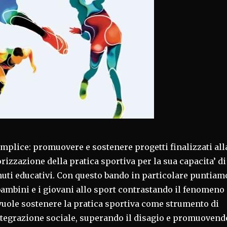
semplice: promuovere e sostenere progetti finalizzati all
orizzazione della pratica sportiva per la sua capacita’ di
nuti educativi. Con questo bando in particolare puntiam
bambini e i giovani allo sport contrastando il fenomeno
 vuole sostenere la pratica sportiva come strumento di
ntegrazione sociale, superando il disagio e promuovend