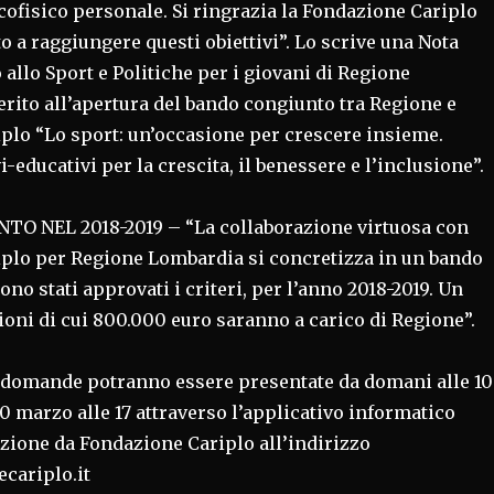
cofisico personale. Si ringrazia la Fondazione Cariplo
to a raggiungere questi obiettivi”. Lo scrive una Nota
 allo Sport e Politiche per i giovani di Regione
rito all’apertura del bando congiunto tra Regione e
plo “Lo sport: un’occasione per crescere insieme.
-educativi per la crescita, il benessere e l’inclusione”.
O NEL 2018-2019 – “La collaborazione virtuosa con
plo per Regione Lombardia si concretizza in un bando
ono stati approvati i criteri, per l’anno 2018-2019. Un
ioni di cui 800.000 euro saranno a carico di Regione”.
domande potranno essere presentate da domani alle 10
30 marzo alle 17 attraverso l’applicativo informatico
zione da Fondazione Cariplo all’indirizzo
cariplo.it