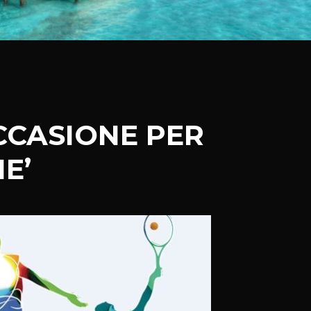
CCASIONE PER
E’