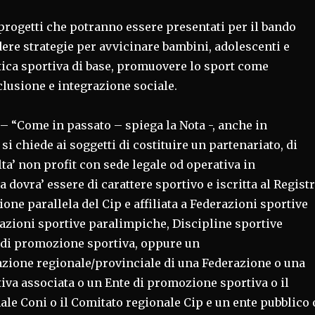
progetti che potranno essere presentati per il bando
ere strategie per avvicinare bambini, adolescenti e
tica sportiva di base, promuovere lo sport come
lusione e integrazione sociale.
“Come in passato – spiega la Nota -, anche in
si chiede ai soggetti di costituire un partenariato, di
a’ non profit con sede legale od operativa in
 dovra’ essere di carattere sportivo e iscritta al Regist
ione parallela del Cip e affiliata a Federazioni sportive
razioni sportive paralimpiche, Discipline sportive
i di promozione sportiva, oppure un
zione regionale/provinciale di una Federazione o una
iva associata o un Ente di promozione sportiva o il
le Coni o il Comitato regionale Cip e un ente pubblico 