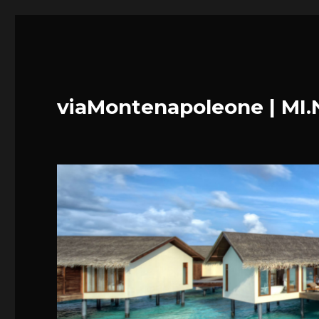
viaMontenapoleone | MI