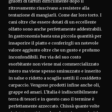
ghiotti di tartufi difficilmente dopo il
ritrovamento riuscivano a resistere alla
tentazione di mangiarli. Come dar loro torto. I
cani oltre che essere dotati di un eccellente
olfatto sono anche perfettamente addestrabili.
In gastronomia basta una piccola quantità per
insaporire il piatto e conferirgli un notevole
valore aggiunto oltre che un gusto e profumo
inconfondibili. Per via del suo costo
esorbitante non viene mai commercializzato
intero ma viene spesso sminuzzato e inserito
in salse o ridotto a scaglie sottili il cosiddetto
carpaccio. Vengono prodotti infine anche oli,
grappe ed amari. L’Italia è indiscutibilmente
terra di tesori e in questo caso il termine è
perfettamente azzeccato. Chissà quante volte