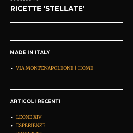
RICETTE ‘STELLATE’
Articolo
successivo:
MADE IN ITALY
VIA MONTENAPOLEONE | HOME
ARTICOLI RECENTI
LEONE XIV
ESPERIENZE