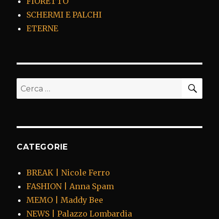
FIORETTO
SCHERMI E PALCHI
ETERNE
CER
Cerca:
CATEGORIE
BREAK | Nicole Ferro
FASHION | Anna Spam
MEMO | Maddy Bee
NEWS | Palazzo Lombardia