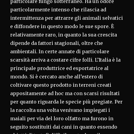
particolare fungo sotterraneo. Ha un odore
particolarmente intenso che rilascia ad
intermittenza per attrarre gli animali selvatici
e diffondere in questo modo le sue spore. È
relativamente raro, in quanto la sua crescita
dipende da fattori stagionali, oltre che
ambientali. In certe annate di particolare
scarsità arriva a costare cifre folli. L’Italia è la
principale produttrice ed esportatrice al
mondo. Si è cercato anche all’estero di
coltivare questo prodotto in terreni creati
appositamente ad hoc ma con scarsi risultati
per quanto riguarda le specie più pregiate. Per
la raccolta una volta venivano impiegati i
maiali per via del loro olfatto ma furono in
seguito sostituiti dai cani in quanto essendo