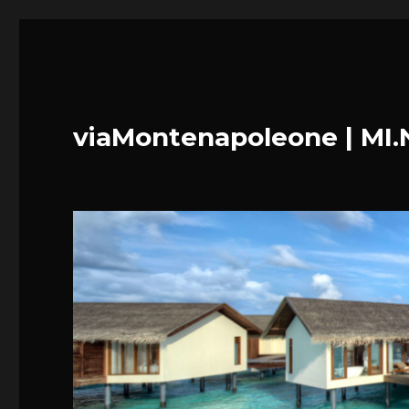
viaMontenapoleone | MI