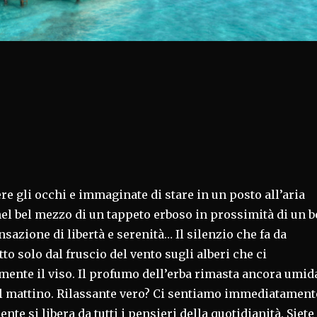
re gli occhi e immaginate di stare in un posto all’aria
el bel mezzo di un tappeto erboso in prossimità di un b
nsazione di libertà e serenità… Il silenzio che fa da
to solo dal fruscio del vento sugli alberi che ci
mente il viso. Il profumo dell’erba rimasta ancora umid
el mattino. Rilassante vero? Ci sentiamo immediatament
ente si libera da tutti i pensieri della quotidianità. Siete