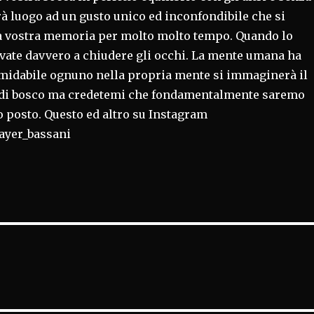
à luogo ad un gusto unico ed inconfondibile che si
 vostra memoria per molto molto tempo. Quando lo
vate davvero a chiudere gli occhi. La mente umana ha
rmidabile ognuno nella propria mente si immaginerà il
 di bosco ma credetemi che fondamentalmente saremo
so posto. Questo ed altro su Instagram
yer_bassani