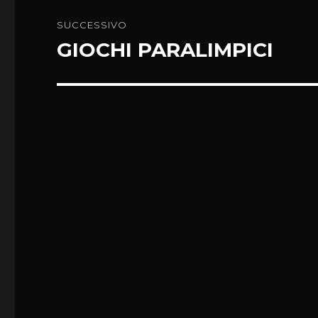
SUCCESSIVO
GIOCHI PARALIMPICI
Articolo
successivo: