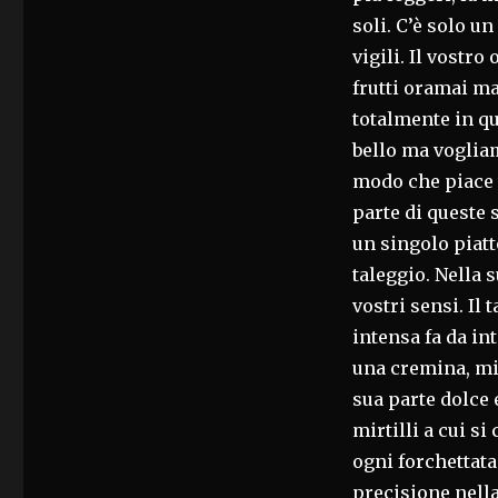
soli. C’è solo 
vigili. Il vostro
frutti oramai m
totalmente in qu
bello ma voglia
modo che piace t
parte di queste 
un singolo piatt
taleggio. Nella s
vostri sensi. Il
intensa fa da in
una cremina, mi
sua parte dolce 
mirtilli a cui s
ogni forchettat
precisione nella