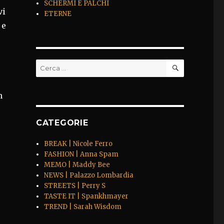
SCHERMI E PALCHI
vi
ETERNE
 e
CERCA
Cerca:
n
CATEGORIE
BREAK | Nicole Ferro
FASHION | Anna Spam
MEMO | Maddy Bee
NEWS | Palazzo Lombardia
STREETS | Perry S
TASTE IT | Spankhmayer
TREND | Sarah Wisdom