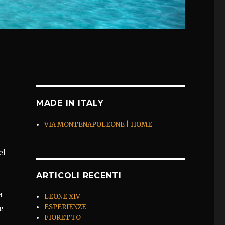
MADE IN ITALY
VIA MONTENAPOLEONE | HOME
el
ARTICOLI RECENTI
a
LEONE XIV
ESPERIENZE
e
FIORETTO